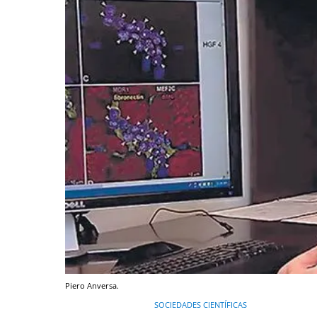
Piero Anversa.
SOCIEDADES CIENTÍFICAS