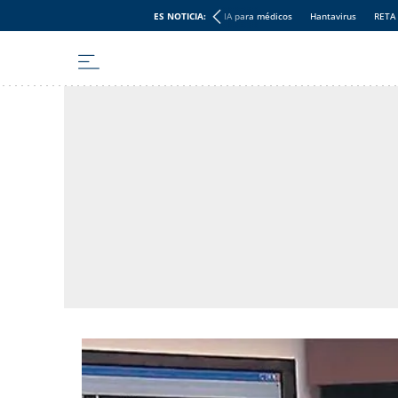
ES NOTICIA:
IA para médicos
Hantavirus
RETA