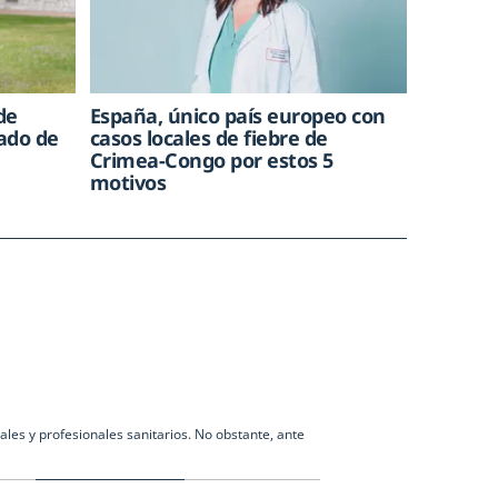
de
España, único país europeo con
rado de
casos locales de fiebre de
Crimea-Congo por estos 5
motivos
les y profesionales sanitarios. No obstante, ante