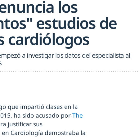
enuncia los
ntos" estudios de
s cardiólogos
mpezó a investigar los datos del especialista al
s
ogo que impartió clases en la
2015, ha sido acusado por
The
a justificar sus
ta en Cardiología demostraba la