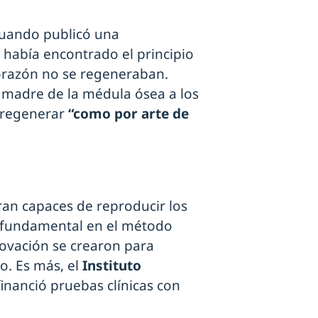
 cuando publicó una
 había encontrado el principio
corazón no se regeneraban.
 madre de la médula ósea a los
 regenerar
“como por arte de
ran capaces de reproducir los
o fundamental en el método
ovación se crearon para
go. Es más, el
Instituto
financió pruebas clínicas con