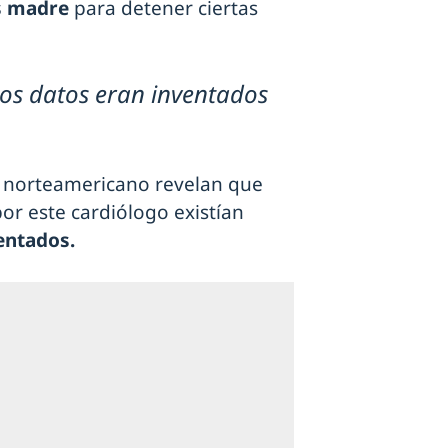
s madre
para detener ciertas
los datos eran inventados
co norteamericano revelan que
or este cardiólogo existían
entados.