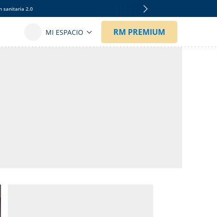
 sanitaria 2.0