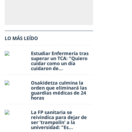
LO MÁS LEÍDO
Estudiar Enfermería tras
superar un TCA: "Quiero
cuidar como un día
cuidaron de...
Osakidetza culmina la
orden que eliminará las
guardias médicas de 24
horas
La FP sanitaria se
reivindica para dejar de
ser 'trampolín' a la
universidad: "Es...