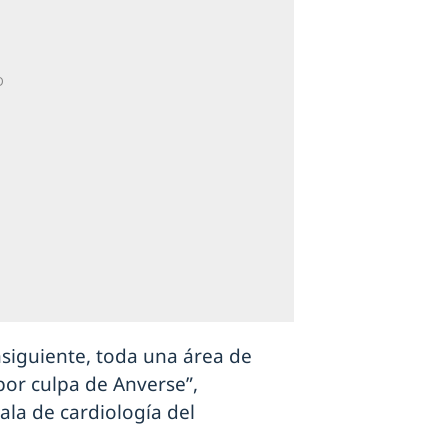
nsiguiente, toda una área de
por culpa de Anverse”,
 ala de cardiología del