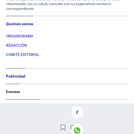
relacionada con su salud, consulte con su especialista sanitario
correspondiente.
Quiénes somos
ORGANIGRAMA
REDACCIÓN
COMITÉ EDITORIAL
Publicidad
Eventos
Condiciones de uso
AVISO LEGAL
POLÍTICA DE PRIVACIDAD