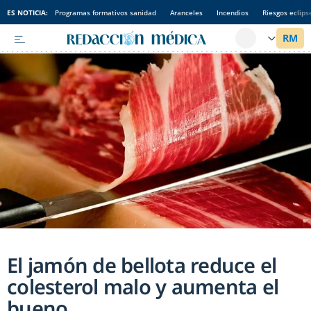
ES NOTICIA:
Programas formativos sanidad
Aranceles
Incendios
Riesgos eclips
El jamón de bellota reduce el
colesterol malo y aumenta el
bueno