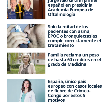
Jorge Alió será el primer
español en presidir la
Academia Europea de
Oftalmología
Solo la mitad de los
pacientes con asma,
EPOC o bronquiectasias
cumple correctamente el
tratamiento
Familia reclama un peso
de hasta 60 créditos en el
grado de Medicina
España, único país
europeo con casos locales
de fiebre de Crimea-
Congo por estos 5
motivos