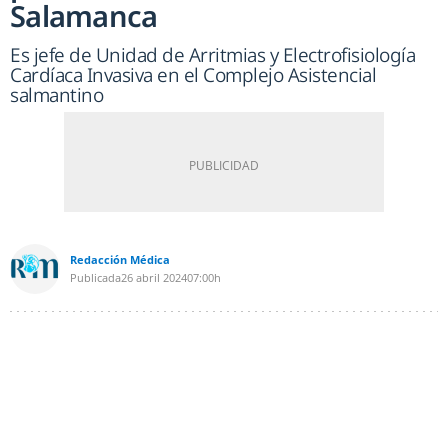
Salamanca
Es jefe de Unidad de Arritmias y Electrofisiología
Cardíaca Invasiva en el Complejo Asistencial
salmantino
Redacción Médica
Publicada
26 abril 2024
07:00h