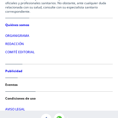
oficiales y profesionales sanitarios. No obstante, ante cualquier duda
relacionada con su salud, consulte con su especialista sanitario
correspondiente.
Quiénes somos
ORGANIGRAMA
REDACCIÓN
COMITÉ EDITORIAL
Publicidad
Eventos
Condiciones de uso
AVISO LEGAL
POLÍTICA DE PRIVACIDAD