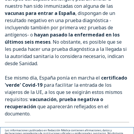
nuestro han sido inmunizadas con alguna de las
vacunas para entrar a España
, dispongan de un
resultado negativo en una prueba diagnóstica -
incluyendo también por primera vez pruebas de
antígenos- o
hayan pasado la enfermedad en los
últimos seis meses
. No obstante, es posible que se
les pueda hacer una prueba diagnóstica a la llegada si
la autoridad sanitaria lo considera necesario, indican
desde Sanidad.
Ese mismo día, España ponía en marcha el
certificado
'verde' Covid-19
para facilitar la entrada de los
viajeros de la UE, a los que se exigirán estos mismos
requisitos:
vacunación, prueba negativa o
recuperación
que aparecerán reflejados en el
documento.
Las informaciones publicadas en Redacción Médica contienen afirmaciones, datos y
declaraciones procedentes de instituciones oficiales y profesionales sanitarios. No obstante,