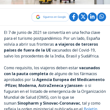
El 7 de junio de 2021 se convertía en una fecha clave
para el turismo postpandémico. Por un lado, España
volvía a abrir sus fronteras
a viajeros de terceros
países de fuera de la UE
vacunados del Covid-19,
salvo los procedentes de la India, Brasil y Sudáfrica.
Como requisito, los viajeros deben estar
vacunados
con la pauta completa
de alguno de los fármacos
aprobados por la
Agencia Europea del Medicamento
-
Pfizer, Moderna, AstraZeneca y Janssen
- o si
fuguran en el listado de emergencia de la Organización
Mundial de Salud (OMS), con lo que se
suman
Sinopharm y Sinovac-Coronavac
, tal y como
refleja la orden ministerial publicada en el
Boletín