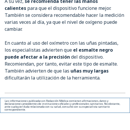
A su vez,
se recomienda tener las manos
calientes
para que el dispositivo funcione mejor.
También se considera recomendable hacer la medición
varias veces al día, ya que el nivel de oxígeno puede
cambiar.
En cuanto al uso del oxímetro con las uñas pintadas,
los especialistas advierten que
el esmalte negro
puede afectar a la precisión
del dispositivo.
Recomiendan, por tanto, evitar este tipo de esmalte.
También advierten de que las
uñas muy largas
dificultarán la utilización de la herramienta.
Las informaciones publicadas en Redacción Médica contienen afirmaciones, datos y
declaraciones procedentes de instituciones oficiales y profesionales sanitarios. No obstante,
ante cualquier duda relacionada con su salud, consulte con su especialista sanitario
correspondiente.