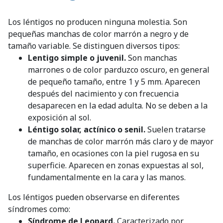
Los léntigos no producen ninguna molestia. Son
pequeñas manchas de color marrón a negro y de
tamaño variable. Se distinguen diversos tipos:
Lentigo simple o juvenil.
Son manchas
marrones o de color parduzco oscuro, en general
de pequeño tamaño, entre 1 y 5 mm. Aparecen
después del nacimiento y con frecuencia
desaparecen en la edad adulta. No se deben a la
exposición al sol.
Léntigo solar, actínico o senil.
Suelen tratarse
de manchas de color marrón más claro y de mayor
tamaño, en ocasiones con la piel rugosa en su
superficie. Aparecen en zonas expuestas al sol,
fundamentalmente en la cara y las manos.
Los léntigos pueden observarse en diferentes
síndromes como:
Síndrome de Leopard.
Caracterizado por