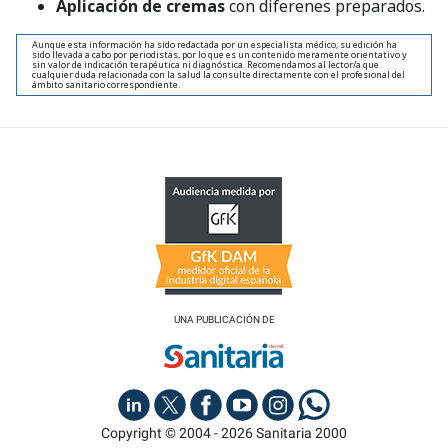
Aplicación de cremas
con diferenes preparados.
Aunque esta información ha sido redactada por un especialista médico, su edición ha
sido llevada a cabo por periodistas, por lo que es un contenido meramente orientativo y
sin valor de indicación terapéutica ni diagnóstica. Recomendamos al lector/a que
cualquier duda relacionada con la salud la consulte directamente con el profesional del
ámbito sanitario correspondiente.
UNA PUBLICACIÓN DE
Copyright © 2004 - 2026 Sanitaria 2000