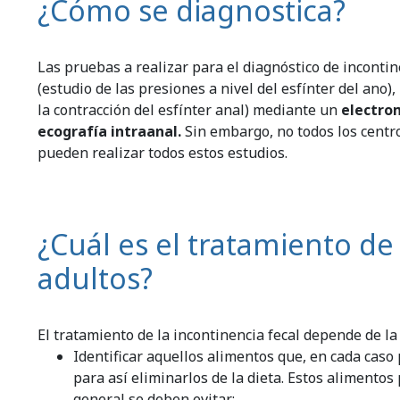
¿Cómo se diagnostica?
Las pruebas a realizar para el diagnóstico de inconti
(estudio de las presiones a nivel del esfínter del ano
la contracción del esfínter anal) mediante un
electro
ecografía intraanal.
Sin embargo, no todos los centro
pueden realizar todos estos estudios.
¿Cuál es el tratamiento de 
adultos?
El tratamiento de la incontinencia fecal depende de l
Identificar aquellos alimentos que, en cada caso 
para así eliminarlos de la dieta. Estos alimento
general se deben evitar: