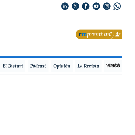
El Bisturí
Pódcast
Opinión
La Revista