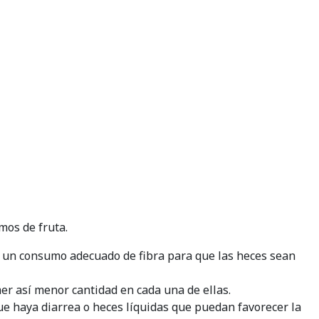
mos de fruta.
r un consumo adecuado de fibra para que las heces sean
mer así menor cantidad en cada una de ellas.
ue haya diarrea o heces líquidas que puedan favorecer la