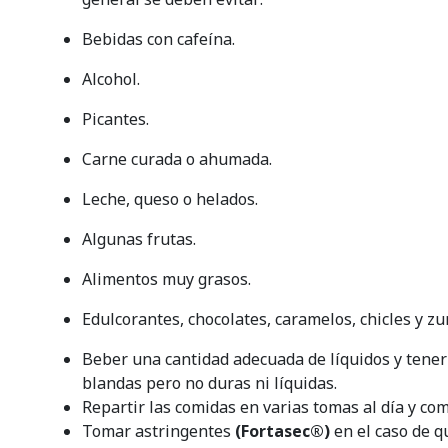
Bebidas con cafeína.
Alcohol.
Picantes.
Carne curada o ahumada.
Leche, queso o helados.
Algunas frutas.
Alimentos muy grasos.
Edulcorantes, chocolates, caramelos, chicles y zu
Beber una cantidad adecuada de líquidos y tene
blandas pero no duras ni líquidas.
Repartir las comidas en varias tomas al día y co
Tomar astringentes
(Fortasec®)
en el caso de q