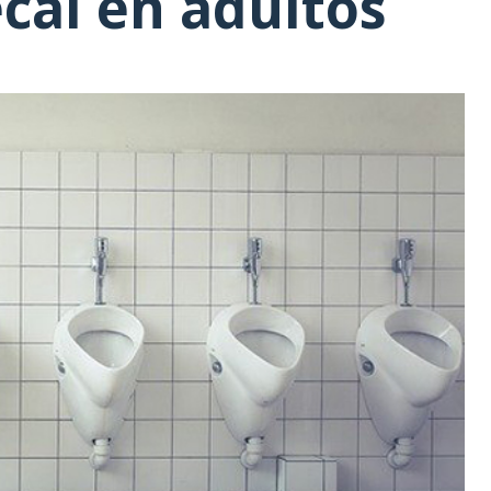
cal en adultos