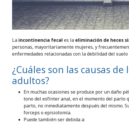
La
incontinencia fecal
es la
eliminación de heces si
personas, mayoritariamente mujeres, y frecuentemente
enfermedades relacionadas con la debilidad del suelo 
¿Cuáles son las causas de 
adultos?
En muchas ocasiones se produce por un daño pélv
tono del esfínter anal, en el momento del parto
parto, no inmediatamente después del mismo. Su
forceps o episiotomía.
Puede también ser debida a: