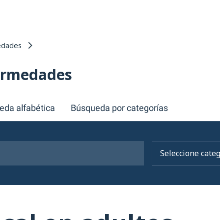
edades
fermedades
eda alfabética
Búsqueda por categorías