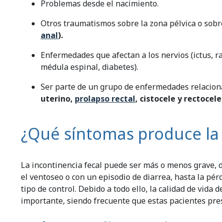
Problemas desde el nacimiento.
Otros traumatismos sobre la zona pélvica o sobre
anal
).
Enfermedades que afectan a los nervios (ictus, r
médula espinal, diabetes).
Ser parte de un grupo de enfermedades relacionad
uterino,
prolapso rectal
, cistocele y rectocele
¿Qué síntomas produce la 
La incontinencia fecal puede ser más o menos grave, d
el ventoseo o con un episodio de diarrea, hasta la pér
tipo de control. Debido a todo ello, la calidad de vid
importante, siendo frecuente que estas pacientes pre