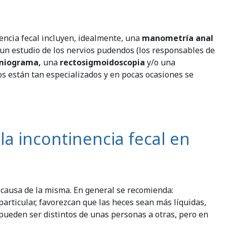
nencia fecal incluyen, idealmente, una
manometría anal
), un estudio de los nervios pudendos (los responsables de
miograma,
una
rectosigmoidoscopia
y/o una
s están tan especializados y en pocas ocasiones se
la incontinencia fecal en
a causa de la misma. En general se recomienda:
particular, favorezcan que las heces sean más líquidas,
s pueden ser distintos de unas personas a otras, pero en