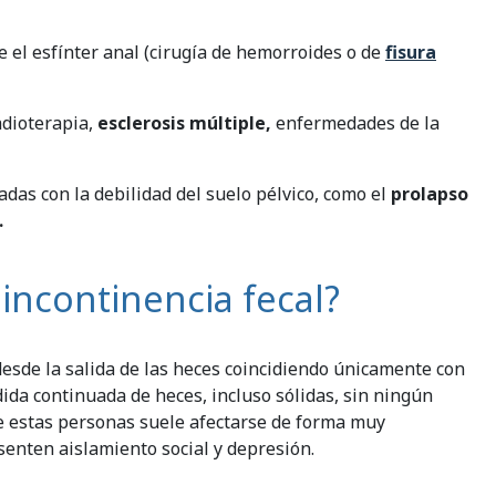
 el esfínter anal (cirugía de hemorroides o de
fisura
adioterapia,
esclerosis múltiple,
enfermedades de la
as con la debilidad del suelo pélvico, como el
prolapso
.
incontinencia fecal?
esde la salida de las heces coincidiendo únicamente con
dida continuada de heces, incluso sólidas, sin ningún
a de estas personas suele afectarse de forma muy
senten aislamiento social y depresión.