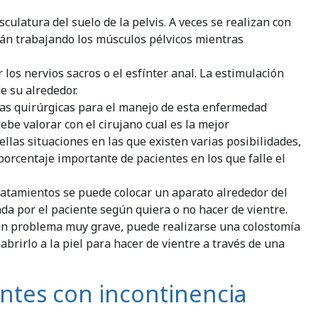
ulatura del suelo de la pelvis. A veces se realizan con
tán trabajando los músculos pélvicos mientras
los nervios sacros o el esfínter anal. La estimulación
e su alrededor.
nicas quirúrgicas para el manejo de esta enfermedad
ebe valorar con el cirujano cual es la mejor
las situaciones en las que existen varias posibilidades,
porcentaje importante de pacientes en los que falle el
ratamientos se puede colocar un aparato alrededor del
nda por el paciente según quiera o no hacer de vientre.
 un problema muy grave, puede realizarse una colostomía
 abrirlo a la piel para hacer de vientre a través de una
ntes con incontinencia