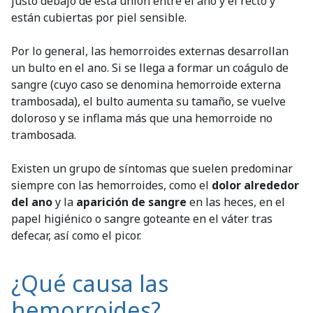
justo debajo de esta unión entre el ano y el recto y
están cubiertas por piel sensible.
Por lo general, las hemorroides externas desarrollan
un bulto en el ano. Si se llega a formar un coágulo de
sangre (cuyo caso se denomina hemorroide externa
trambosada), el bulto aumenta su tamaño, se vuelve
doloroso y se inflama más que una hemorroide no
trambosada.
Existen un grupo de síntomas que suelen predominar
siempre con las hemorroides, como el
dolor alrededor
del ano
y la
aparición de sangre
en las heces, en el
papel higiénico o sangre goteante en el váter tras
defecar, así como el picor.
¿Qué causa las
hemorroides?