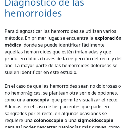
Diagnóstico de las
hemorroides
Para diagnosticar las hemorroides se utilizan varios
métodos. En primer lugar, se encuentra la
exploración
médica
, donde se puede identificar fácilmente
aquellas hemorroides que estén inflamadas y que
producen dolor a través de la inspección del recto y del
ano. La mayor parte de las hemorroides dolorosas se
suelen identificar en este estudio.
En el caso de que las hemorroides sean no dolorosas o
no hemorrágicas, se plantean otra serie de opciones,
como una
anoscopia
, que permite visualizar el recto.
Además, en el caso de los pacientes que padecen
sangrados por el recto, en algunas ocasiones se
requiere una
colonoscopia
o una
sigmoidoscopia
para así poder descartar patologías más graves, como,