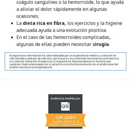
coágulo sanguíneo o la hemorroide, lo que ayuda
a aliviar el dolor rápidamente en algunas
ocasiones.
La
dieta rica en fibra,
los ejercicios y la higiene
adecuada ayuda a una evolución positiva.
En el caso de las hemorroides complicadas,
algunas de ellas pueden necesitar
cirugía
.
Aunque esta información ha sido redactada por un especialista médico, su edición ha
sido llevada a cabo por periodistas, por lo que es un contenido meramente orientativo y
sin valor de indicación terapéutica ni diagnóstica. Recomendamos al lector/a que
cualquier duda relacionada con la salud la consulte directamente con el profesional del
ámbito sanitario correspondiente.