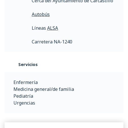
Cerca del Ayuntamiento de Carcastillo
Autobús
Líneas
ALSA
Carretera NA-1240
Servicios
Enfermería
Medicina general/de familia
Pediatría
Urgencias