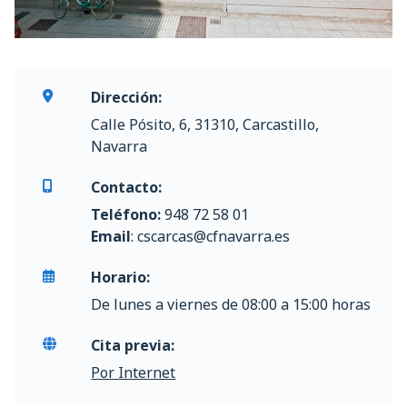
Dirección:
Calle Pósito, 6, 31310, Carcastillo,
Navarra
Contacto:
Teléfono:
948 72 58 01
Email
: cscarcas@cfnavarra.es
Horario:
De lunes a viernes de 08:00 a 15:00 horas
Cita previa:
Por Internet