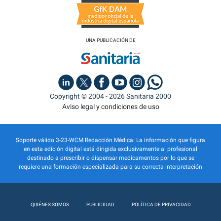
UNA PUBLICACIÓN DE
Copyright © 2004 - 2026 Sanitaria 2000
Aviso legal y condiciones de uso
Soporte válido 3-23-WCM Redacción Médica: La información que figura
en esta edición digital está dirigida exclusivamente al profesional
destinado a prescribir o dispensar medicamentos por lo que se
requiere una formación especializada para su correcta interpretación
QUIÉNES SOMOS
PUBLICIDAD
POLÍTICA DE PRIVACIDAD