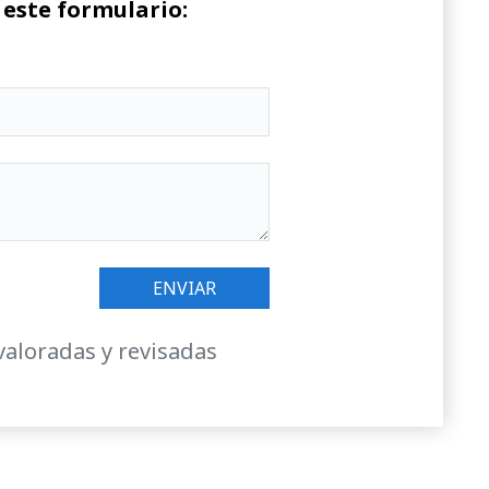
 este formulario:
valoradas y revisadas