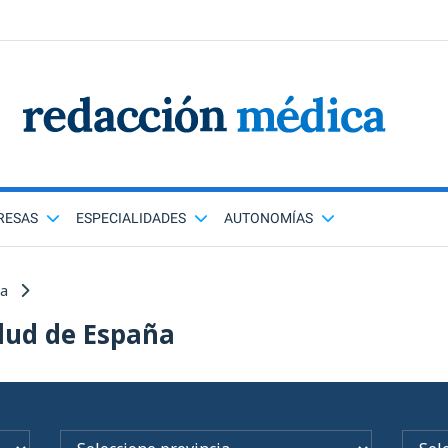
RESAS
ESPECIALIDADES
AUTONOMÍAS
ña
lud de España