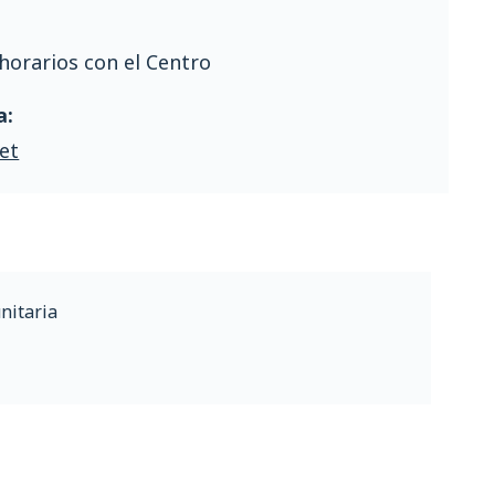
horarios con el Centro
a:
et
nitaria