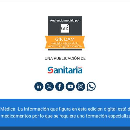
UNA PUBLICACIÓN DE
dica: La información que figura en esta edición digital está d
r medicamentos por lo que se requiere una formación especializa