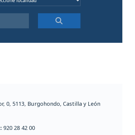
r, 0, 5113, Burgohondo, Castilla y León
a:
920 28 42 00