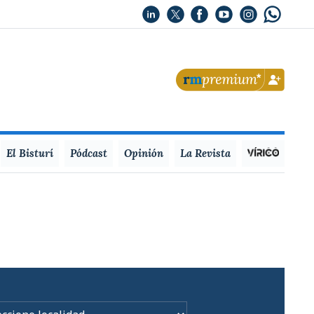
El Bisturí
Pódcast
Opinión
La Revista