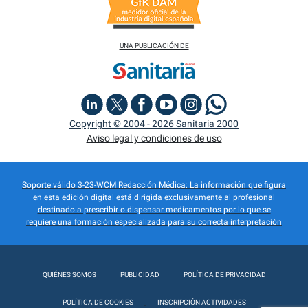
UNA PUBLICACIÓN DE
Copyright © 2004 - 2026 Sanitaria 2000
Aviso legal y condiciones de uso
Soporte válido 3-23-WCM Redacción Médica: La información que figura
en esta edición digital está dirigida exclusivamente al profesional
destinado a prescribir o dispensar medicamentos por lo que se
requiere una formación especializada para su correcta interpretación
QUIÉNES SOMOS
PUBLICIDAD
POLÍTICA DE PRIVACIDAD
POLÍTICA DE COOKIES
INSCRIPCIÓN ACTIVIDADES