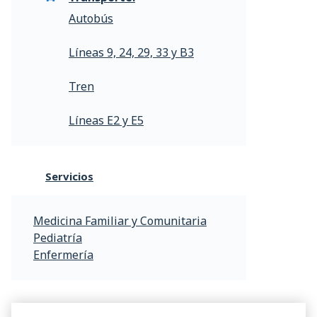
Autobús
Líneas 9, 24, 29, 33 y B3
Tren
Líneas E2 y E5
Servicios
Medicina Familiar y Comunitaria
Pediatría
Enfermería