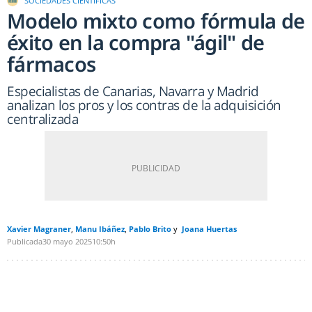
SOCIEDADES CIENTÍFICAS
Modelo mixto como fórmula de
éxito en la compra "ágil" de
fármacos
Especialistas de Canarias, Navarra y Madrid
analizan los pros y los contras de la adquisición
centralizada
Xavier Magraner
Manu Ibáñez
Pablo Brito
Joana Huertas
Publicada
30 mayo 2025
10:50h