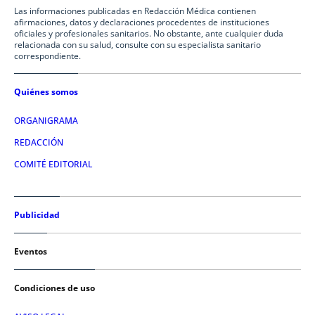
Las informaciones publicadas en Redacción Médica contienen
afirmaciones, datos y declaraciones procedentes de instituciones
oficiales y profesionales sanitarios. No obstante, ante cualquier duda
relacionada con su salud, consulte con su especialista sanitario
correspondiente.
Quiénes somos
ORGANIGRAMA
REDACCIÓN
COMITÉ EDITORIAL
Publicidad
Eventos
Condiciones de uso