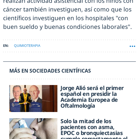
realizan actividad asistencial con los niños con
cáncer también investiguen, así como que los
científicos investiguen en los hospitales "con
buen sueldo y buenas condiciones laborales".
QUIMIOTERAPIA
MÁS EN SOCIEDADES CIENTÍFICAS
Jorge Alió será el primer
español en presidir la
Academia Europea de
Oftalmología
Solo la mitad de los
pacientes con asma,
EPOC o bronquiectasias
cumple correctamente el