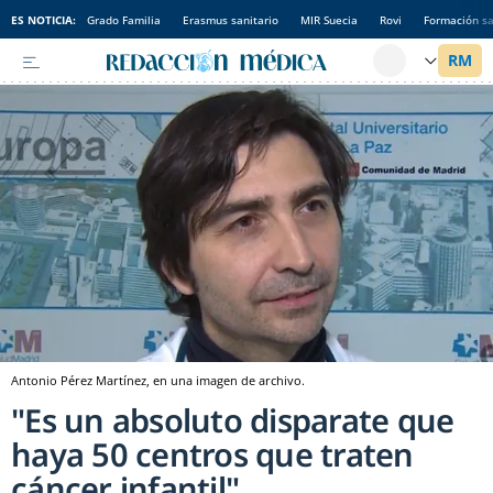
ES NOTICIA:
Grado Familia
Erasmus sanitario
MIR Suecia
Rovi
Formación sa
Antonio Pérez Martínez, en una imagen de archivo.
"Es un absoluto disparate que
haya 50 centros que traten
cáncer infantil"