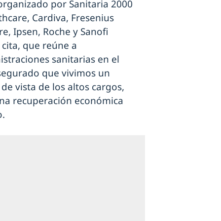
 organizado por Sanitaria 2000
thcare, Cardiva, Fresenius
re, Ipsen, Roche y Sanofi
 cita, que reúne a
straciones sanitarias en el
segurado que vivimos un
e vista de los altos cargos,
una recuperación económica
o.