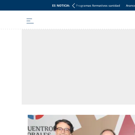
ES NOTICIA:
Programas formativos sanidad
Aranc