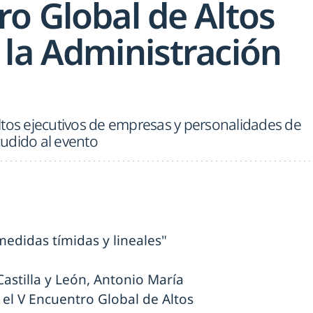
ro Global de Altos
 la Administración
ltos ejecutivos de empresas y personalidades de
acudido al evento
medidas tímidas y lineales"
Castilla y León, Antonio María
el V Encuentro Global de Altos