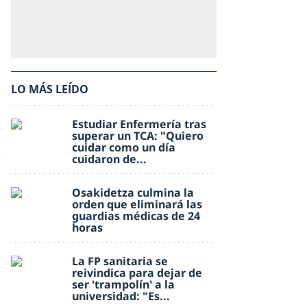
LO MÁS LEÍDO
Estudiar Enfermería tras
superar un TCA: "Quiero
cuidar como un día
cuidaron de...
Osakidetza culmina la
orden que eliminará las
guardias médicas de 24
horas
La FP sanitaria se
reivindica para dejar de
ser 'trampolín' a la
universidad: "Es...