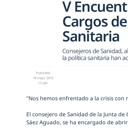
V Encuent
Cargos de
Sanitaria
Consejeros de Sanidad, a
la política sanitaria han 
Publicada
18 mayo 2016
17:20h
"Nos hemos enfrentado a la crisis con 
El consejero de Sanidad de la Junta de 
Sáez Aguado, se ha encargado de abrir 