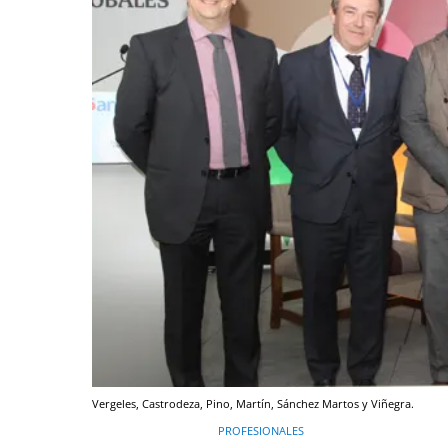
Vergeles, Castrodeza, Pino, Martín, Sánchez Martos y Viñegra.
PROFESIONALES