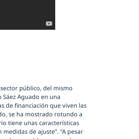
al sector público, del mismo
do Sáez Aguado en una
 de financiación que viven las
o, se ha mostrado rotundo a
rio tiene unas características
n medidas de ajuste”. “A pesar