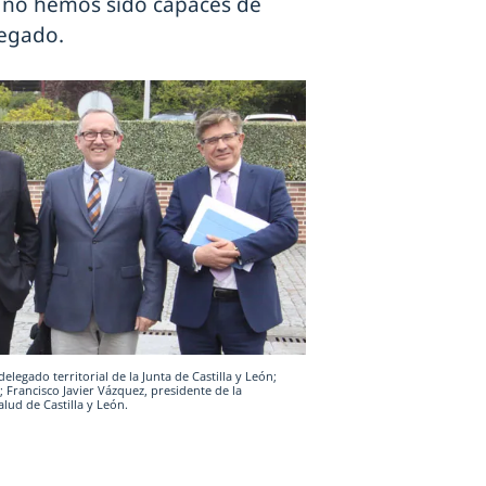
e no hemos sido capaces de
regado.
elegado territorial de la Junta de Castilla y León;
 Francisco Javier Vázquez, presidente de la
alud de Castilla y León.