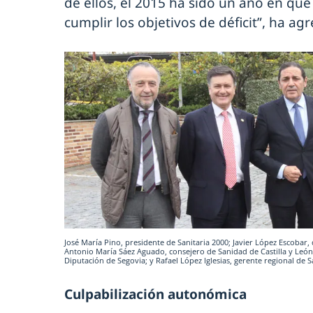
de ellos, el 2015 ha sido un año en qu
cumplir los objetivos de déficit”, ha ag
José María Pino, presidente de Sanitaria 2000; Javier López Escobar, d
Antonio María Sáez Aguado, consejero de Sanidad de Castilla y León;
Diputación de Segovia; y Rafael López Iglesias, gerente regional de S
Culpabilización autonómica