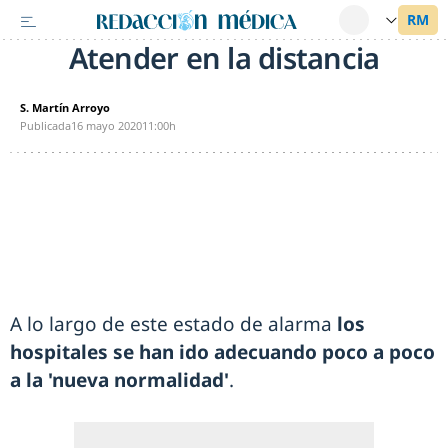
Atender en la distancia
S. Martín Arroyo
Publicada
16 mayo 2020
11:00h
A lo largo de este estado de alarma
los
hospitales se han ido adecuando poco a poco
a la 'nueva normalidad'
.