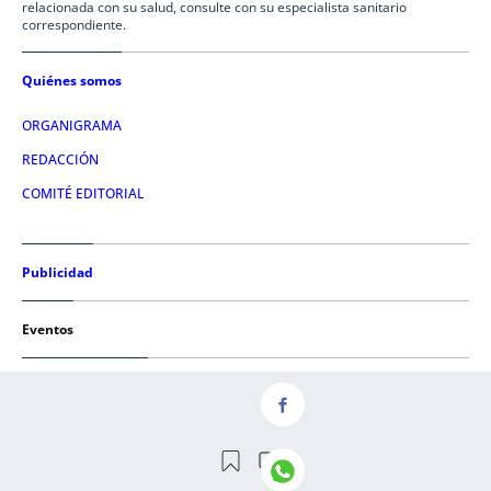
relacionada con su salud, consulte con su especialista sanitario
correspondiente.
Quiénes somos
ORGANIGRAMA
REDACCIÓN
COMITÉ EDITORIAL
Publicidad
Eventos
Condiciones de uso
AVISO LEGAL
POLÍTICA DE PRIVACIDAD