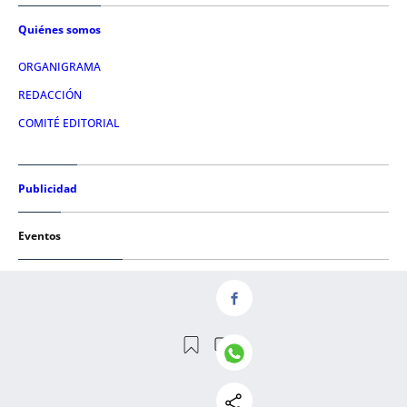
Quiénes somos
ORGANIGRAMA
REDACCIÓN
COMITÉ EDITORIAL
Publicidad
Eventos
Condiciones de uso
AVISO LEGAL
POLÍTICA DE PRIVACIDAD
POLÍTICA DE COOKIES