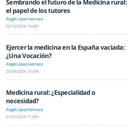
Sembrando el futuro de la Medicina rural:
el papel de los tutores
Ángel López Hernanz
02/10/2024
10:40h
Ejercer la medicina en la España vaciada:
¿Una Vocación?
Ángel López Hernanz
25/08/2024
10:30h
Medicina rural: ¿Especialidad o
necesidad?
Ángel López Hernanz
21/07/2024
11:00h