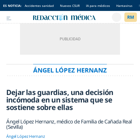
ES NOTICIA:
Accidentes sanidad
Nuevos CSUR
IA para médicos
Hantavirus
ÁNGEL LÓPEZ HERNANZ
Dejar las guardias, una decisión
incómoda en un sistema que se
sostiene sobre ellas
Ángel López Hernanz, médico de Familia de Cañada Real
(Sevilla)
Ángel López Hernanz