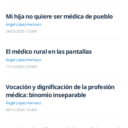
Mi hija no quiere ser médica de pueblo
Ángel López Hernanz
24/02/2025
12:00h
El médico rural en las pantallas
Ángel López Hernanz
17/12/2024
07:00h
Vocación y dignificación de la profesión
médica: binomio inseparable
Ángel López Hernanz
09/11/2024
10:40h