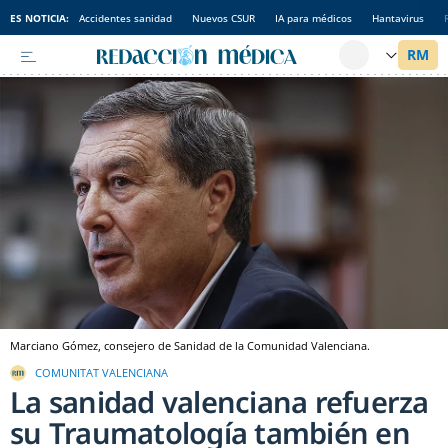
ES NOTICIA:
Accidentes sanidad
Nuevos CSUR
IA para médicos
Hantavirus
Marciano Gómez, consejero de Sanidad de la Comunidad Valenciana.
COMUNITAT VALENCIANA
La sanidad valenciana refuerza
su Traumatología también en