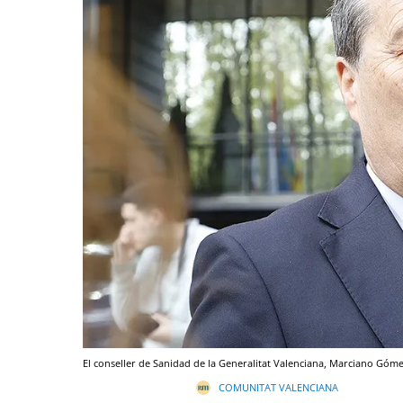
El conseller de Sanidad de la Generalitat Valenciana, Marciano Góme
COMUNITAT VALENCIANA