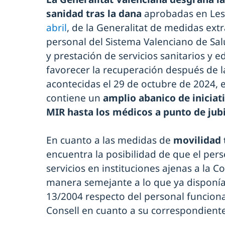
sanidad tras la dana
aprobadas en Les
abril
, de la Generalitat de medidas ext
personal del Sistema Valenciano de Sal
y prestación de servicios sanitarios y 
favorecer la recuperación después de 
acontecidas el 29 de octubre de 2024,
contiene un
amplio abanico de iniciat
MIR hasta los médicos a punto de jub
En cuanto a las medidas de
movilidad 
encuentra la posibilidad de que el pers
servicios en instituciones ajenas a la C
manera semejante a lo que ya disponía
13/2004 respecto del personal funciona
Consell en cuanto a su correspondient