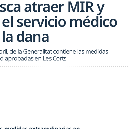
sca atraer MIR y
el servicio médico
 la dana
ril, de la Generalitat contiene las medidas
ad aprobadas en Les Corts
as medidas extraordinarias en