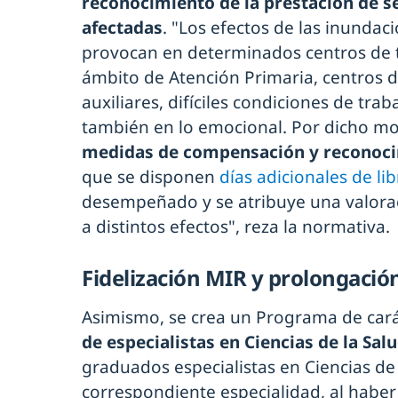
reconocimiento de la prestación de se
afectadas
. "Los efectos de las inunda
provocan en determinados centros de t
ámbito de Atención Primaria, centros d
auxiliares, difíciles condiciones de trab
también en lo emocional. Por dicho mo
medidas de compensación y reconoci
que se disponen
días adicionales de li
desempeñado y se atribuye una valorac
a distintos efectos", reza la normativa.
Fidelización MIR y prolongación
Asimismo, se crea un Programa de car
de especialistas en Ciencias de la Sal
graduados especialistas en Ciencias de 
correspondiente especialidad, al haber 