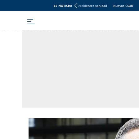
ES NOTICIA:
Accidentes sanidad
Nuevos CSUR