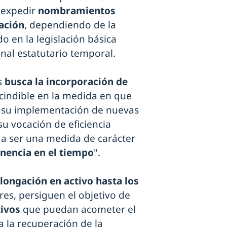
n expedir
nombramientos
ación
, dependiendo de la
o en la legislación básica
nal estatutario temporal.
s
busca la incorporación de
cindible en la medida en que
a su implementación de nuevas
u vocación de eficiencia
 a ser una medida de carácter
nencia en el tiempo
".
longación en activo hasta los
res, persiguen el objetivo de
ivos
que puedan acometer el
a la recuperación de la