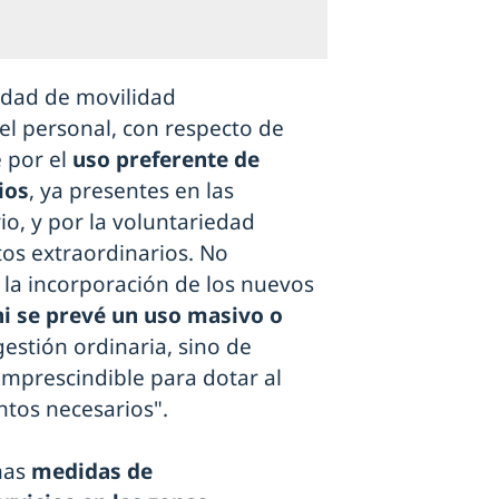
lidad de movilidad
el personal, con respecto de
 por el
uso preferente de
ios
, ya presentes en las
io, y por la voluntariedad
os extraordinarios. No
 la incorporación de los nuevos
ni se prevé un uso masivo o
gestión ordinaria, sino de
mprescindible para dotar al
ntos necesarios".
unas
medidas de