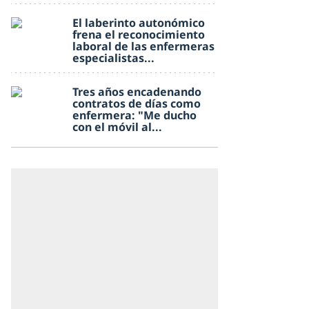
El laberinto autonómico
frena el reconocimiento
laboral de las enfermeras
especialistas...
Tres años encadenando
contratos de días como
enfermera: "Me ducho
con el móvil al...