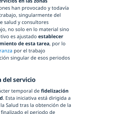
rvicios en las zonas
ciones han provocado y todavía
rabajo, singularmente del
e salud y consultores
ajo, no solo en lo material sino
tivo es ajustado
establecer
miento de esta tarea
, por lo
branza
por el trabajo
ión singular de esos periodos
 del servicio
ácter temporal de
fidelización
ud
. Esta iniciativa está dirigida a
la Salud tras la obtención de la
finalizado el periodo de