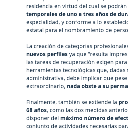
residencia en virtud del cual se podrá
temporales de uno a tres años de dur
especialidad, y conforme a lo establecid
estatal para el nombramiento de perso
La creación de categorías profesionale
nuevos perfiles
ya que "resulta impres
las tareas de recuperación exigen par
herramientas tecnológicas que, dadas s
administrativa, debe implicar que pese
extraordinario,
nada obste a su perma
Finalmente, también se extiende la
pro
68 años
, como las dos medidas anterio
disponer del
máximo número de efect
conjunto de actividades necesarias par