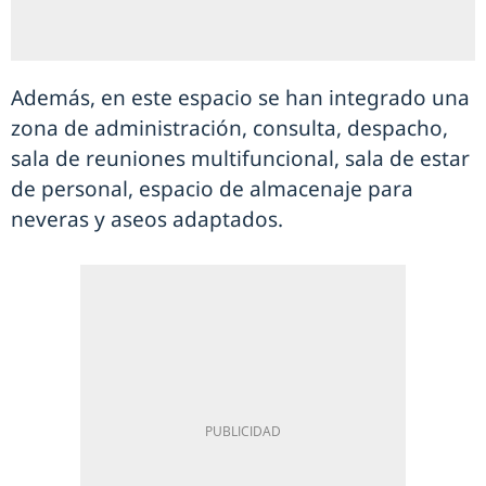
Además, en este espacio se han integrado una
zona de administración, consulta, despacho,
sala de reuniones multifuncional, sala de estar
de personal, espacio de almacenaje para
neveras y aseos adaptados.