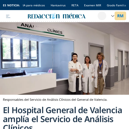
ES NOTICIA:
IA para médicos
Hantavirus
RETA
Examen MIR
Grado Familia
Responsables del Servicio de Análisis Clínicos del General de Valencia.
El Hospital General de Valencia
amplía el Servicio de Análisis
Clínicos