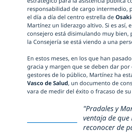
estratégico para la asistencia pública 
responsabilidad de cargo intermedio, p
el día a día del centro estrella de
Osaki
Martínez un liderazgo altivo. Si es así, 
consejero está disimulando muy bien, 
la Consejería se está viendo a una pe
En estos meses, en los que han pasado 
gracia y margen que se deben dar por e
gestores de lo público, Martínez ha e
Vasco de Salud
, un documento de cons
vara de medir del éxito o fracaso de su 
"Pradales y Mar
ventaja de que 
reconocer de p