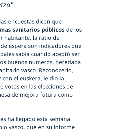
etza"
 las encuestas dicen que
emas sanitarios públicos
de los
r habitante, la ratio de
s de espera son indicadores que
radales sabía cuando aceptó ser
 los buenos números, heredaba
nitario vasco. Reconocerlo,
con el euskera, le dio la
e votos en las elecciones de
omesa de mejora futura como
nes ha llegado esta semana
eblo vasco, que en su informe