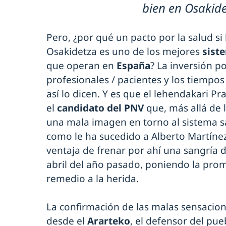
bien en Osakid
Pero, ¿por qué un pacto por la salud si
Osakidetza es uno de los mejores
sist
que operan en
España
? La inversión po
profesionales / pacientes y los tiempo
así lo dicen. Y es que el lehendakari P
el
candidato del PNV
que, más allá de
una mala imagen en torno al sistema sa
como le ha sucedido a Alberto Martínez 
ventaja de frenar por ahí una sangría d
abril del año pasado, poniendo la pr
remedio a la herida.
La confirmación de las malas sensacio
desde el
Ararteko
, el defensor del pu