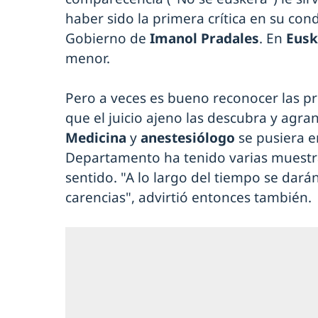
haber sido la primera crítica en su con
Gobierno de
Imanol Pradales
. En
Eusk
menor.
Pero a veces es bueno reconocer las pr
que el juicio ajeno las descubra y agra
Medicina
y
anestesiólogo
se pusiera en
Departamento ha tenido varias muestr
sentido. "A lo largo del tiempo se da
carencias", advirtió entonces también.