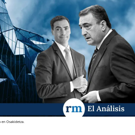
a en Osakidetza.