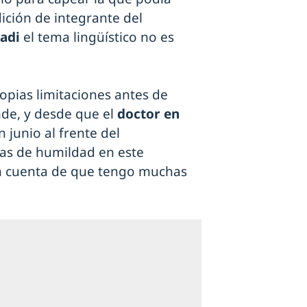
dición de integrante del
adi
el tema lingüístico no es
opias limitaciones antes de
nde, y desde que el
doctor en
 junio al frente del
as de humildad en este
rán cuenta de que tengo muchas