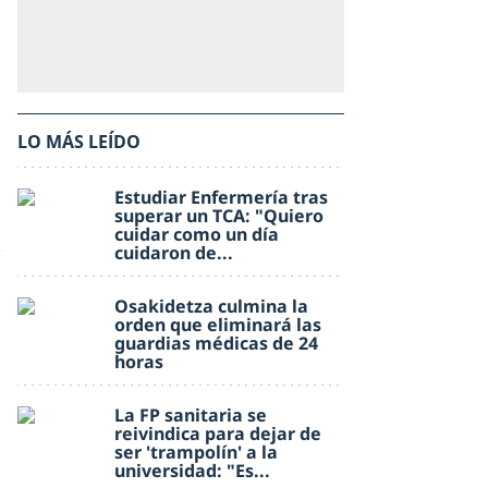
LO MÁS LEÍDO
Estudiar Enfermería tras
superar un TCA: "Quiero
cuidar como un día
cuidaron de...
Osakidetza culmina la
orden que eliminará las
guardias médicas de 24
horas
La FP sanitaria se
reivindica para dejar de
ser 'trampolín' a la
universidad: "Es...