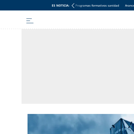
ES NOTICIA:
Programas formativos sanidad
Aranc