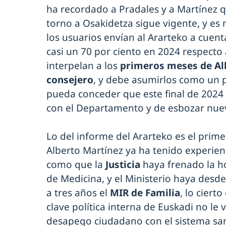
ha recordado a Pradales y a Martínez 
torno a Osakidetza sigue vigente, y es 
los usuarios envían al Ararteko a cuent
casi un 70 por ciento en 2024 respect
interpelan a los
primeros meses de Al
consejero
, y debe asumirlos como un p
pueda conceder que este final de 2024
con el Departamento y de esbozar nue
Lo del informe del Ararteko es el prim
Alberto Martínez ya ha tenido experien
como que la
Justicia
haya frenado la h
de Medicina, y el Ministerio haya desd
a tres años el
MIR de Familia
, lo ciert
clave política interna de Euskadi no le 
desapego ciudadano con el sistema sani