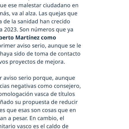
que ese malestar ciudadano en
más, va al alza. Las quejas que
a de la sanidad han crecido
o a 2023. Son números que ya
berto Martínez como
rimer aviso serio, aunque se le
 haya sido de toma de contacto
vos proyectos de mejora.
er aviso serio porque, aunque
cias negativas como consejero,
omologación vasca de títulos
eñado su propuesta de reducir
o es que esas son cosas que en
van a pesar. En cambio, el
tario vasco es el caldo de