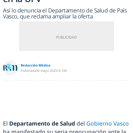
Así lo denuncia el Departamento de Salud de País
Vasco, que reclama ampliar la oferta
Redacción Médica
Publicada
30 mayo 2025
12:10h
El
Departamento de Salud
del
Gobierno Vasco
ha manifestado su seria preocupación ante la