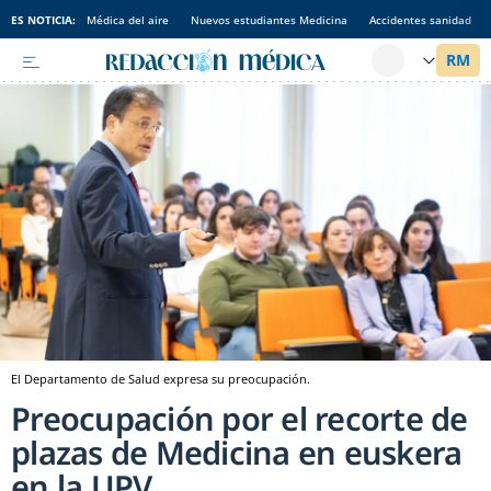
ES NOTICIA:
Médica del aire
Nuevos estudiantes Medicina
Accidentes sanidad
El Departamento de Salud expresa su preocupación.
Preocupación por el recorte de
plazas de Medicina en euskera
en la UPV