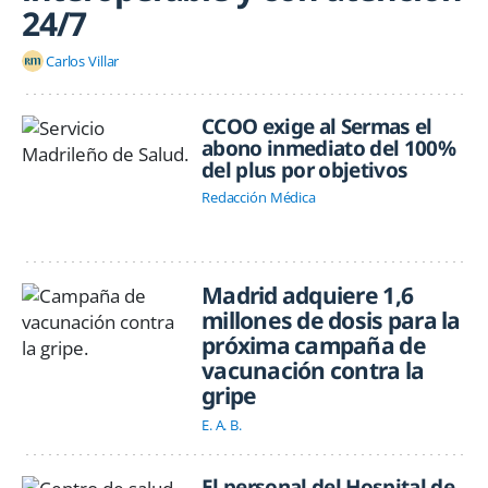
24/7
Carlos Villar
CCOO exige al Sermas el
abono inmediato del 100%
del plus por objetivos
Redacción Médica
Madrid adquiere 1,6
millones de dosis para la
próxima campaña de
vacunación contra la
gripe
E. A. B.
El personal del Hospital de