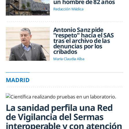
un hombre de 82 años
Redacción Médica
Antonio Sanz pide
"respeto" hacia el SAS
tras el archivo de las
denuncias por los
cribados
Maria Claudia Alba
MADRID
La sanidad perfila una Red
de Vigilancia del Sermas
interoperable y con atención