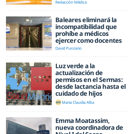
Redacción Médica
Baleares eliminará la
incompatibilidad que
prohíbe a médicos
ejercer como docentes
David Punzano
Luz verde a la
actualización de
permisos en el Sermas:
desde lactancia hasta el
cuidado de hijos
Maria Claudia Alba
Emma Moatassim,
nueva coordinadora de