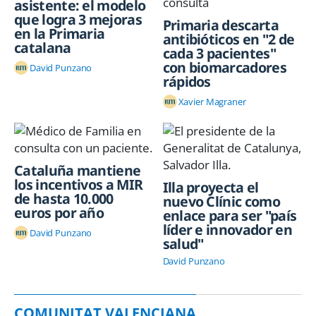
asistente: el modelo
que logra 3 mejoras
Primaria descarta
en la Primaria
antibióticos en "2 de
catalana
cada 3 pacientes"
con biomarcadores
David Punzano
rápidos
Xavier Magraner
Cataluña mantiene
los incentivos a MIR
Illa proyecta el
de hasta 10.000
nuevo Clínic como
euros por año
enlace para ser "país
líder e innovador en
David Punzano
salud"
David Punzano
COMUNITAT VALENCIANA