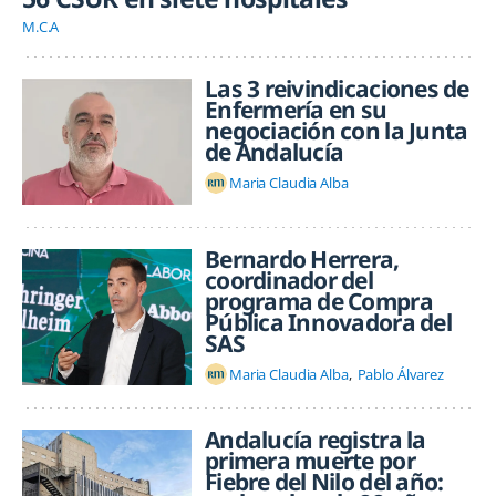
M.C.A
Las 3 reivindicaciones de
Enfermería en su
negociación con la Junta
de Andalucía
Maria Claudia Alba
Bernardo Herrera,
coordinador del
programa de Compra
Pública Innovadora del
SAS
Maria Claudia Alba
Pablo Álvarez
Andalucía registra la
primera muerte por
Fiebre del Nilo del año: