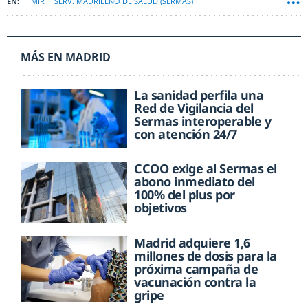
MIR
SERV. MADRILEÑO DE SALUD (SERMAS)
MÁS EN MADRID
La sanidad perfila una
Red de Vigilancia del
Sermas interoperable y
con atención 24/7
CCOO exige al Sermas el
abono inmediato del
100% del plus por
objetivos
Madrid adquiere 1,6
millones de dosis para la
próxima campaña de
vacunación contra la
gripe