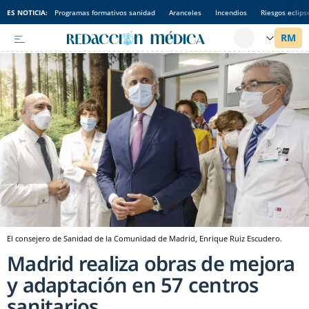
ES NOTICIA:
Programas formativos sanidad
Aranceles
Incendios
Riesgos eclips
El consejero de Sanidad de la Comunidad de Madrid, Enrique Ruiz Escudero.
Madrid realiza obras de mejora
y adaptación en 57 centros
sanitarios