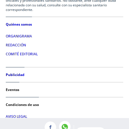
oficiales y profesionales sanitarios. No obstante, ante cualquier duda
relacionada con su salud, consulte con su especialista sanitario
correspondiente.
Quiénes somos
ORGANIGRAMA
REDACCIÓN
COMITÉ EDITORIAL
Publicidad
Eventos
Condiciones de uso
AVISO LEGAL
POLÍTICA DE PRIVACIDAD