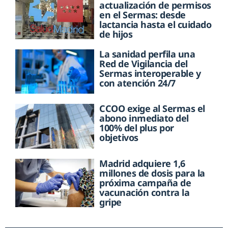
actualización de permisos
en el Sermas: desde
lactancia hasta el cuidado
de hijos
La sanidad perfila una
Red de Vigilancia del
Sermas interoperable y
con atención 24/7
CCOO exige al Sermas el
abono inmediato del
100% del plus por
objetivos
Madrid adquiere 1,6
millones de dosis para la
próxima campaña de
vacunación contra la
gripe