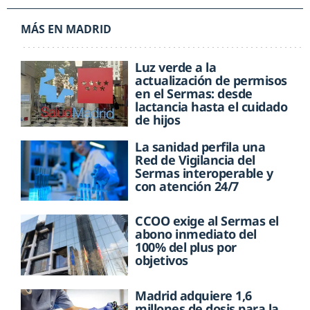
MÁS EN MADRID
Luz verde a la
actualización de permisos
en el Sermas: desde
lactancia hasta el cuidado
de hijos
La sanidad perfila una
Red de Vigilancia del
Sermas interoperable y
con atención 24/7
CCOO exige al Sermas el
abono inmediato del
100% del plus por
objetivos
Madrid adquiere 1,6
millones de dosis para la