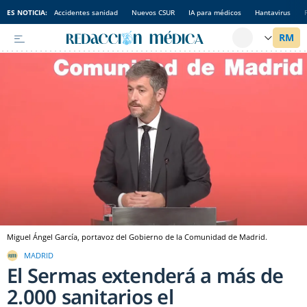
ES NOTICIA:
Accidentes sanidad
Nuevos CSUR
IA para médicos
Hantavirus
Miguel Ángel García, portavoz del Gobierno de la Comunidad de Madrid.
MADRID
El Sermas extenderá a más de
2.000 sanitarios el