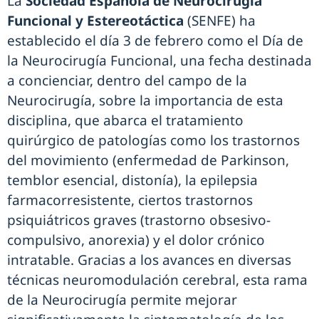
La
Sociedad Española de Neurocirugía
Funcional y Estereotáctica
(SENFE) ha
establecido el día 3 de febrero como el Día de
la Neurocirugía Funcional, una fecha destinada
a concienciar, dentro del campo de la
Neurocirugía, sobre la importancia de esta
disciplina, que abarca el tratamiento
quirúrgico de patologías como los trastornos
del movimiento (enfermedad de Parkinson,
temblor esencial, distonía), la epilepsia
farmacorresistente, ciertos trastornos
psiquiátricos graves (trastorno obsesivo-
compulsivo, anorexia) y el dolor crónico
intratable. Gracias a los avances en diversas
técnicas neuromodulación cerebral, esta rama
de la Neurocirugía permite mejorar