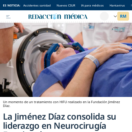
ES NOTICIA:
Accidentes sanidad
Nuevos CSUR
IA para médicos
Hantavirus
Un momento de un tratamiento con HIFU realizado en la Fundación Jiménez
Díaz.
La Jiménez Díaz consolida su
liderazgo en Neurocirugía