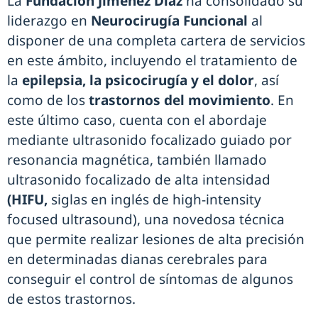
La
Fundación Jiménez Díaz
ha consolidado su
liderazgo en
Neurocirugía Funcional
al
disponer de una completa cartera de servicios
en este ámbito, incluyendo el tratamiento de
la
epilepsia, la psicocirugía y el dolor
, así
como de los
trastornos del movimiento
. En
este último caso, cuenta con el abordaje
mediante ultrasonido focalizado guiado por
resonancia magnética, también llamado
ultrasonido focalizado de alta intensidad
(HIFU,
siglas en inglés de high-intensity
focused ultrasound), una novedosa técnica
que permite realizar lesiones de alta precisión
en determinadas dianas cerebrales para
conseguir el control de síntomas de algunos
de estos trastornos.