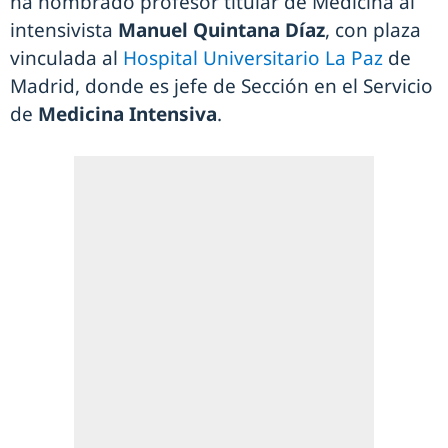
ha nombrado profesor titular de Medicina al
intensivista
Manuel Quintana Díaz
, con plaza
vinculada al
Hospital Universitario La Paz
de
Madrid, donde es jefe de Sección en el Servicio
de
Medicina Intensiva
.