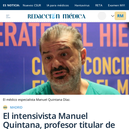
ES NOTICIA:
Nuevos CSUR
IA para médicos
Hantavirus
RETA
Examen MIR
El médico especialista Manuel Quintana Díaz.
MADRID
El intensivista Manuel
Quintana, profesor titular de