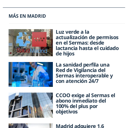
MÁS EN MADRID
Luz verde a la
actualización de permisos
en el Sermas: desde
lactancia hasta el cuidado
de hijos
La sanidad perfila una
Red de Vigilancia del
Sermas interoperable y
con atención 24/7
CCOO exige al Sermas el
abono inmediato del
100% del plus por
objetivos
Madrid adquiere 1,6