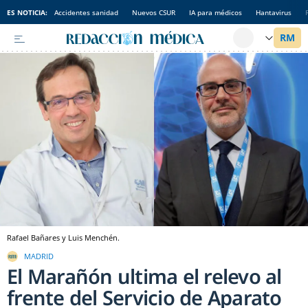
ES NOTICIA:
Accidentes sanidad
Nuevos CSUR
IA para médicos
Hantavirus
Rafael Bañares y Luis Menchén.
MADRID
El Marañón ultima el relevo al
frente del Servicio de Aparato