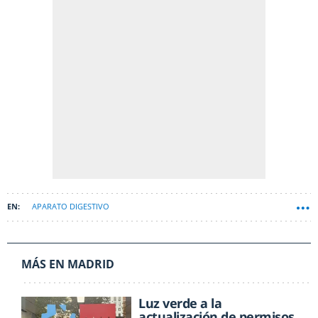
APARATO DIGESTIVO
MÁS EN MADRID
Luz verde a la
actualización de permisos