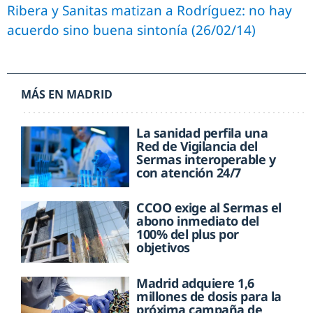
Ribera y Sanitas matizan a Rodríguez: no hay
acuerdo sino buena sintonía (26/02/14)
MÁS EN MADRID
La sanidad perfila una
Red de Vigilancia del
Sermas interoperable y
con atención 24/7
CCOO exige al Sermas el
abono inmediato del
100% del plus por
objetivos
Madrid adquiere 1,6
millones de dosis para la
próxima campaña de