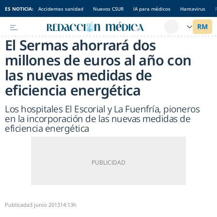
ES NOTICIA:
Accidentes sanidad
Nuevos CSUR
IA para médicos
Hantavirus
El Sermas ahorrará dos
millones de euros al año con
las nuevas medidas de
eficiencia energética
Los hospitales El Escorial y La Fuenfría, pioneros
en la incorporación de las nuevas medidas de
eficiencia energética
Publicada
3 junio 2013
14:13h