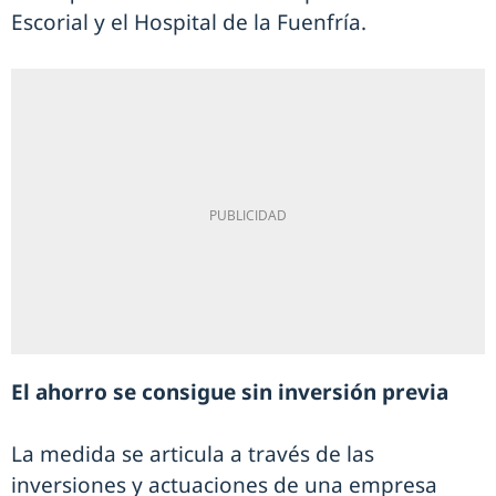
Escorial y el Hospital de la Fuenfría.
El ahorro se consigue sin inversión previa
La medida se articula a través de las
inversiones y actuaciones de una empresa