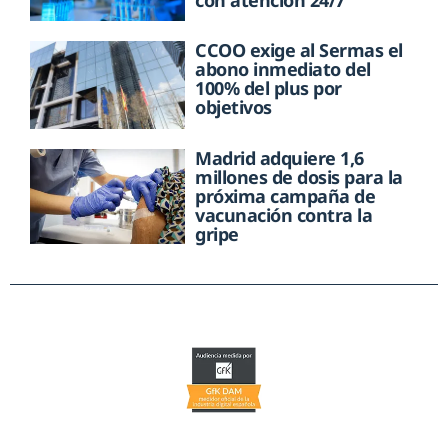
con atención 24/7
CCOO exige al Sermas el
abono inmediato del
100% del plus por
objetivos
Madrid adquiere 1,6
millones de dosis para la
próxima campaña de
vacunación contra la
gripe