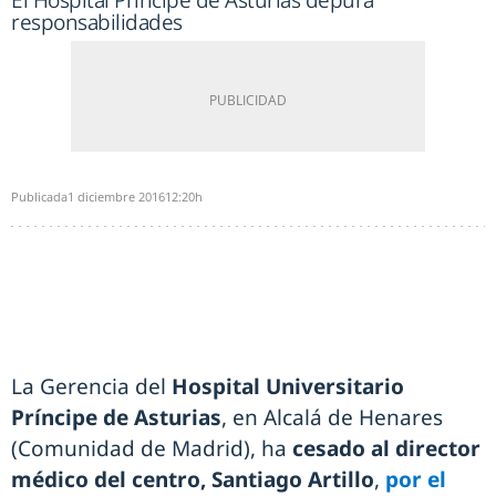
El Hospital Príncipe de Asturias depura
responsabilidades
Publicada
1 diciembre 2016
12:20h
La Gerencia del
Hospital Universitario
Príncipe de Asturias
, en Alcalá de Henares
(Comunidad de Madrid), ha
cesado al director
médico del centro, Santiago Artillo
,
por el