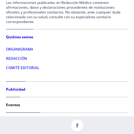
Las informaciones publicadas en Redacción Médica contienen
afirmaciones, datos y declaraciones procedentes de instituciones
oficiales y profesionales sanitarios. No obstante, ante cualquier duda
relacionada con su salud, consulte con su especialista sanitario
correspondiente.
Quiénes somos
ORGANIGRAMA
REDACCIÓN
COMITÉ EDITORIAL
Publicidad
Eventos
Condiciones de uso
AVISO LEGAL