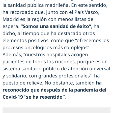
la sanidad pública madrileña. En este sentido,
ha recordado que, junto con el País Vasco,
Madrid es la región con menos listas de
espera.
“Somos una sanidad de éxito”
, ha
dicho, al tiempo que ha destacado otros
elementos positivos, como que “ofrecemos los
procesos oncológicos más complejos”.
Además, “nuestros hospitales acogen
pacientes de todos los rincones, porque es un
sistema sanitario público de atención universal
y solidario, con grandes profesionales”, ha
puesto de relieve. No obstante, también
ha
reconocido que después de la pandemia del
Covid-19 “se ha resentido”
.