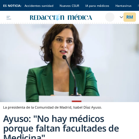
ES NOTICIA:
Accidentes sanidad
Nuevos CSUR
IA para médicos
Hantavirus
La presidenta de la Comunidad de Madrid, Isabel Díaz Ayuso.
Ayuso: "No hay médicos
porque faltan facultades de
Medicina"