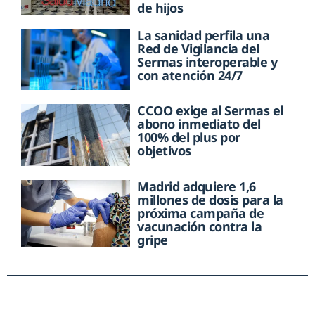
de hijos
La sanidad perfila una
Red de Vigilancia del
Sermas interoperable y
con atención 24/7
CCOO exige al Sermas el
abono inmediato del
100% del plus por
objetivos
Madrid adquiere 1,6
millones de dosis para la
próxima campaña de
vacunación contra la
gripe