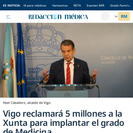
ES NOTICIA:
IA para médicos
Hantavirus
RETA
Examen MIR
Grado Familia
Abel Caballero, alcalde de Vigo.
Vigo reclamará 5 millones a la
Xunta para implantar el grado
de Medicina