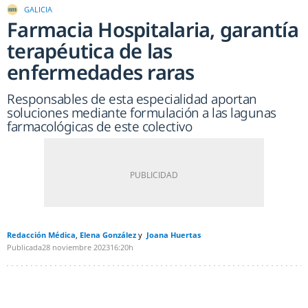
GALICIA
Farmacia Hospitalaria, garantía
terapéutica de las
enfermedades raras
Responsables de esta especialidad aportan
soluciones mediante formulación a las lagunas
farmacológicas de este colectivo
Redacción Médica
Elena González
Joana Huertas
Publicada
28 noviembre 2023
16:20h