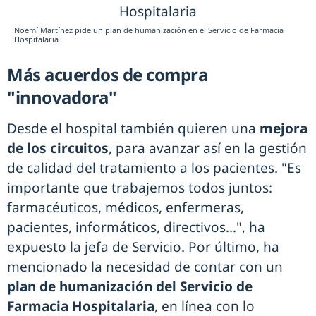
Noemí Martínez pide un plan de humanización en el Servicio de Farmacia
Hospitalaria
Más acuerdos de compra
"innovadora"
Desde el hospital también quieren una
mejora
de los circuitos
, para avanzar así en la gestión
de calidad del tratamiento a los pacientes. "Es
importante que trabajemos todos juntos:
farmacéuticos, médicos, enfermeras,
pacientes, informáticos, directivos…", ha
expuesto la jefa de Servicio. Por último, ha
mencionado la necesidad de contar con un
plan de humanización del Servicio de
Farmacia Hospitalaria
, en línea con lo