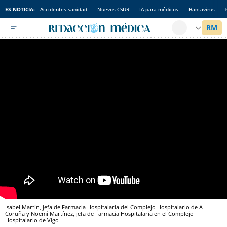
ES NOTICIA:
Accidentes sanidad
Nuevos CSUR
IA para médicos
Hantavirus
Isabel Martín, jefa de Farmacia Hospitalaria del Complejo Hospitalario de A
Coruña y Noemí Martínez, jefa de Farmacia Hospitalaria en el Complejo
Hospitalario de Vigo