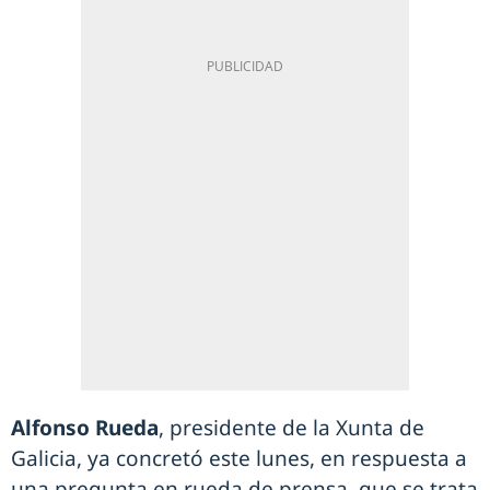
Alfonso Rueda
, presidente de la Xunta de
Galicia, ya concretó este lunes, en respuesta a
una pregunta en rueda de prensa, que se trata