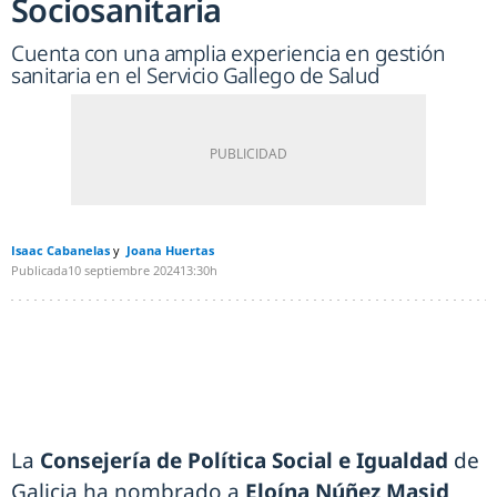
Sociosanitaria
Cuenta con una amplia experiencia en gestión
sanitaria en el Servicio Gallego de Salud
Isaac Cabanelas
Joana Huertas
Publicada
10 septiembre 2024
13:30h
La
Consejería de Política Social e Igualdad
de
Galicia ha nombrado a
Eloína Núñez Masid