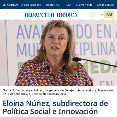
ES NOTICIA:
IA para médicos
Hantavirus
RETA
Examen MIR
Grado Familia
Eloína Núñez, nueva subdirectora general de Envejecimiento Activo y Prevención
de la Dependencia e Innovación Sociosanitaria.
Eloína Núñez, subdirectora de
Política Social e Innovación