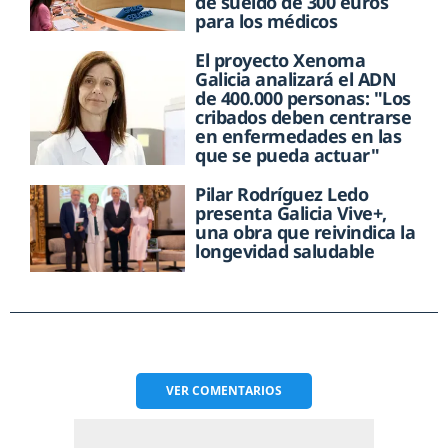
de sueldo de 300 euros
para los médicos
El proyecto Xenoma
Galicia analizará el ADN
de 400.000 personas: "Los
cribados deben centrarse
en enfermedades en las
que se pueda actuar"
Pilar Rodríguez Ledo
presenta Galicia Vive+,
una obra que reivindica la
longevidad saludable
VER
COMENTARIOS