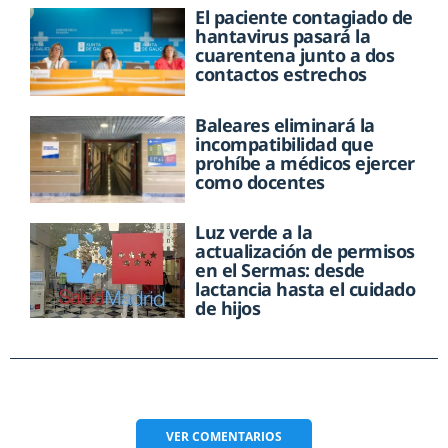
El paciente contagiado de
hantavirus pasará la
cuarentena junto a dos
contactos estrechos
Baleares eliminará la
incompatibilidad que
prohíbe a médicos ejercer
como docentes
Luz verde a la
actualización de permisos
en el Sermas: desde
lactancia hasta el cuidado
de hijos
VER
COMENTARIOS