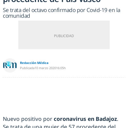
Se trata del octavo confirmado por Covid-19 en la
comunidad
Redacción Médica
Publicada
10 marzo 2020
16:05h
Nuevo positivo por
coronavirus en Badajoz
.
Se trata de una mujer de 57 procedente del