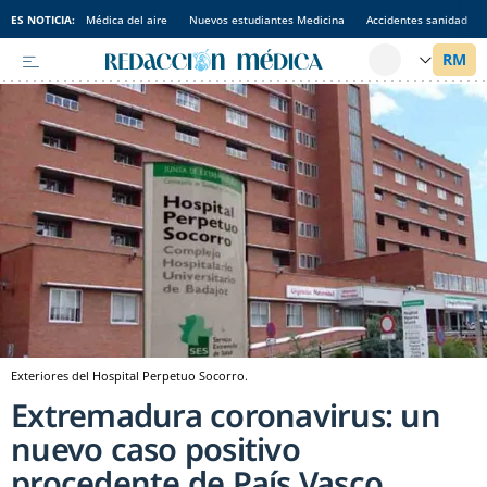
ES NOTICIA:
Médica del aire
Nuevos estudiantes Medicina
Accidentes sanidad
Exteriores del Hospital Perpetuo Socorro.
Extremadura coronavirus: un
nuevo caso positivo
procedente de País Vasco