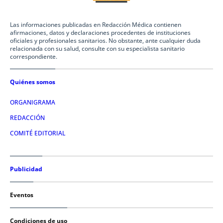
Las informaciones publicadas en Redacción Médica contienen
afirmaciones, datos y declaraciones procedentes de instituciones
oficiales y profesionales sanitarios. No obstante, ante cualquier duda
relacionada con su salud, consulte con su especialista sanitario
correspondiente.
Quiénes somos
ORGANIGRAMA
REDACCIÓN
COMITÉ EDITORIAL
Publicidad
Eventos
Condiciones de uso