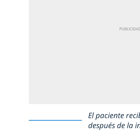
El paciente reci
después de la i