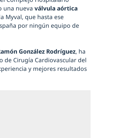
o una nueva
válvula aórtica
ula Myval, que hasta ese
spaña por ningún equipo de
Ramón González Rodríguez
, ha
io de Cirugía Cardiovascular del
xperiencia y mejores resultados