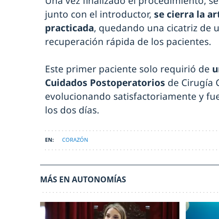
Una vez finalizado el procedimiento, se 
junto con el introductor,
se cierra la a
practicada
, quedando una cicatriz de 
recuperación rápida de los pacientes.
Este primer paciente solo requirió de
u
Cuidados Postoperatorios
de Cirugía 
evolucionando satisfactoriamente y fue
los dos días.
CORAZÓN
MÁS EN AUTONOMÍAS