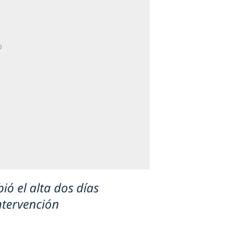
bió el alta dos días
ntervención