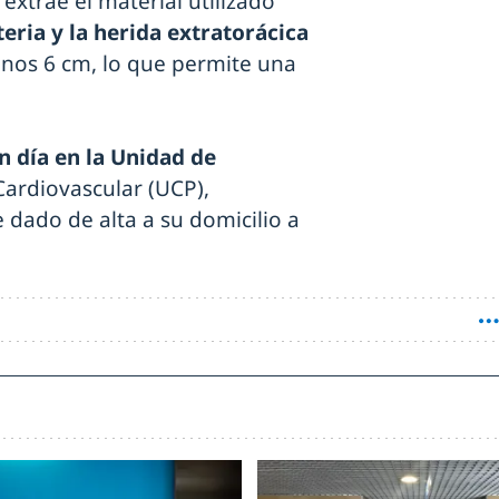
extrae el material utilizado
rteria y la herida extratorácica
unos 6 cm, lo que permite una
n día en la Unidad de
Cardiovascular (UCP),
 dado de alta a su domicilio a