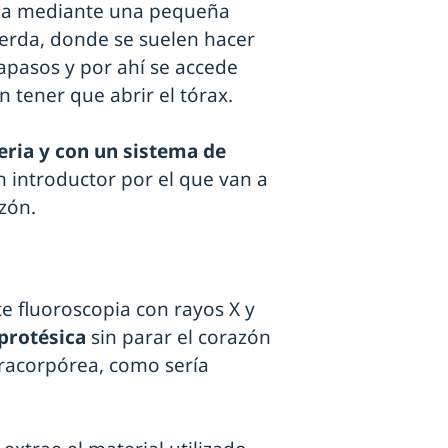
iza mediante una pequeña
uierda, donde se suelen hacer
capasos y por ahí se accede
in tener que abrir el tórax.
teria y con un sistema de
n introductor por el que van a
zón.
 fluoroscopia con rayos X y
 protésica
sin parar el corazón
tracorpórea, como sería