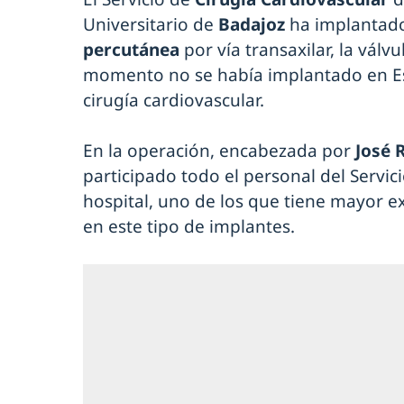
Universitario de
Badajoz
ha implantad
percutánea
por vía transaxilar, la válv
momento no se había implantado en E
cirugía cardiovascular.
En la operación, encabezada por
José 
participado todo el personal del Servic
hospital, uno de los que tiene mayor e
en este tipo de implantes.