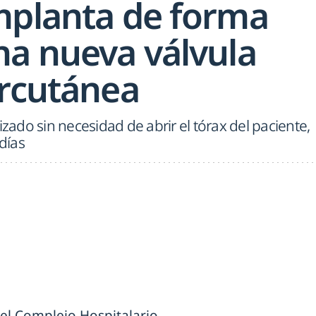
mplanta de forma
na nueva válvula
ercutánea
izado sin necesidad de abrir el tórax del paciente,
 días
el Complejo Hospitalario