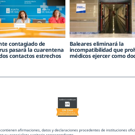
ente contagiado de
Baleares eliminará la
rus pasará la cuarentena
incompatibilidad que pro
 dos contactos estrechos
médicos ejercer como do
ntienen afirmaciones, datos y declaraciones procedentes de instituciones oficia
on su especialista sanitario correspondiente.