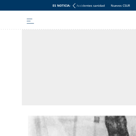
ES NOTICIA:
Accidentes sanidad
Nuevos CSUR