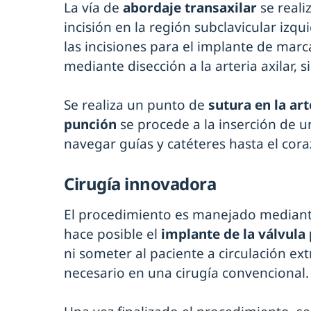
La vía de
abordaje transaxilar
se real
incisión en la región subclavicular izq
las incisiones para el implante de mar
mediante disección a la arteria axilar, s
Se realiza un punto de
sutura en la ar
punción
se procede a la inserción de u
navegar guías y catéteres hasta el cora
Cirugía innovadora
El procedimiento es manejado mediante
hace posible el
implante de la válvula
ni someter al paciente a circulación ex
necesario en una cirugía convencional.