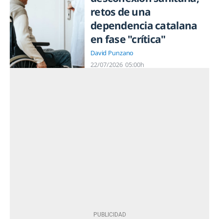
retos de una
dependencia catalana
en fase "crítica"
David Punzano
22/07/2026
05:00h