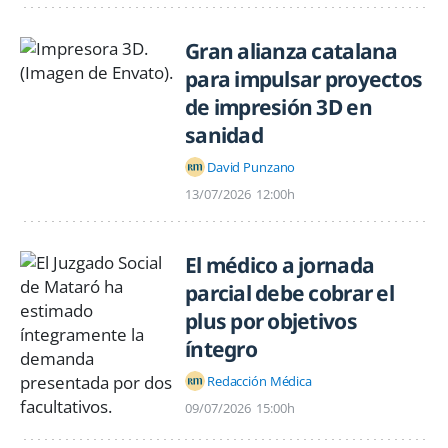
Gran alianza catalana
para impulsar proyectos
de impresión 3D en
sanidad
David Punzano
13/07/2026
12:00h
El médico a jornada
parcial debe cobrar el
plus por objetivos
íntegro
Redacción Médica
09/07/2026
15:00h