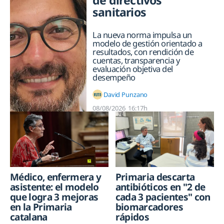
de directivos
sanitarios
La nueva norma impulsa un
modelo de gestión orientado a
resultados, con rendición de
cuentas, transparencia y
evaluación objetiva del
desempeño
David Punzano
08/08/2026
16:17h
Médico, enfermera y
Primaria descarta
asistente: el modelo
antibióticos en "2 de
que logra 3 mejoras
cada 3 pacientes" con
en la Primaria
biomarcadores
catalana
rápidos