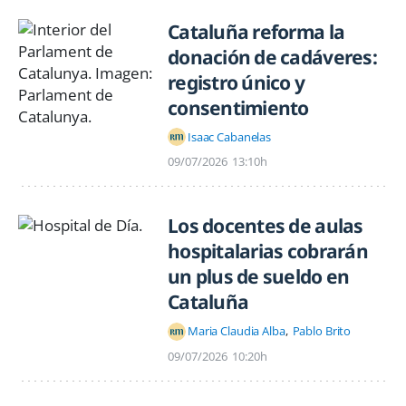
Cataluña reforma la
donación de cadáveres:
registro único y
consentimiento
Isaac Cabanelas
09/07/2026
13:10h
Los docentes de aulas
hospitalarias cobrarán
un plus de sueldo en
Cataluña
Maria Claudia Alba
Pablo Brito
09/07/2026
10:20h