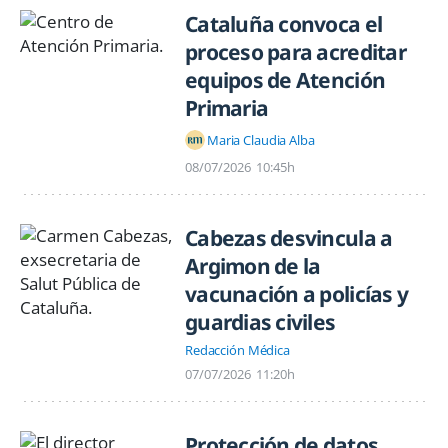
Cataluña convoca el
proceso para acreditar
equipos de Atención
Primaria
Maria Claudia Alba
08/07/2026
10:45h
Cabezas desvincula a
Argimon de la
vacunación a policías y
guardias civiles
Redacción Médica
07/07/2026
11:20h
Protección de datos