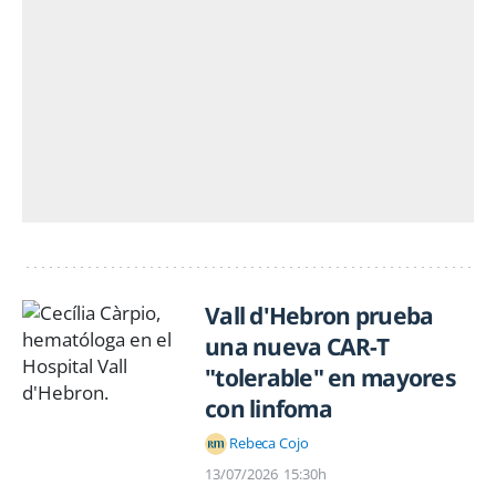
Vall d'Hebron prueba
una nueva CAR-T
"tolerable" en mayores
con linfoma
Rebeca Cojo
13/07/2026
15:30h