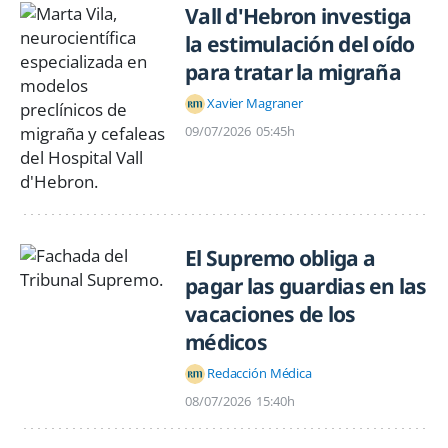
Vall d'Hebron investiga
la estimulación del oído
para tratar la migraña
Xavier Magraner
09/07/2026
05:45h
El Supremo obliga a
pagar las guardias en las
vacaciones de los
médicos
Redacción Médica
08/07/2026
15:40h