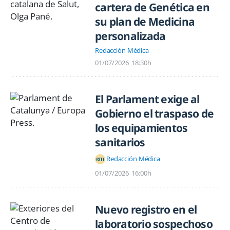
cartera de Genética en
su plan de Medicina
personalizada
Redacción Médica
01/07/2026
18:30h
El Parlament exige al
Gobierno el traspaso de
los equipamientos
sanitarios
Redacción Médica
01/07/2026
16:00h
Nuevo registro en el
laboratorio sospechoso