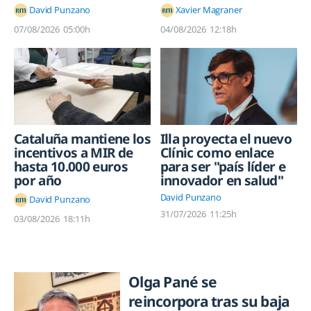
David Punzano
Xavier Magraner
07/08/2026
05:00h
04/08/2026
12:18h
Cataluña mantiene los
Illa proyecta el nuevo
incentivos a MIR de
Clínic como enlace
hasta 10.000 euros
para ser "país líder e
por año
innovador en salud"
David Punzano
David Punzano
31/07/2026
11:25h
03/08/2026
18:11h
Olga Pané se
reincorpora tras su baja