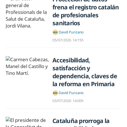
frena el registro catalán
de profesionales
sanitarios
David Punzano
05/07/2026
14:15h
Accesibilidad,
satisfacción y
dependencia, claves de
la reforma en Primaria
David Punzano
03/07/2026
14:00h
Cataluña prorroga la