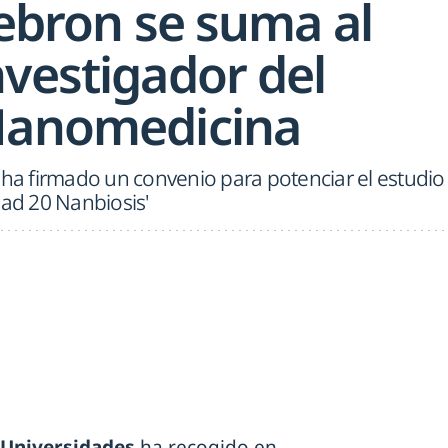
Hebron se suma al
nvestigador del
Nanomedicina
 ha firmado un convenio para potenciar el estudio
dad 20 Nanbiosis'
y Universidades
ha recogido en