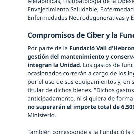
Metabólicas, Fisiopatología de la Obesi
Envejecimiento Saludable, Enfermedade
Enfermedades Neurodegenerativas y E
Compromisos de Ciber y la Fund
Por parte de la
Fundació Vall d'Hebro
gestión del mantenimiento y conserva
integran la Unidad
. Los gastos de fun
ocasionados correrán a cargo de los i
por el uso de sus equipamientos y, en s
titular de dichos bienes. "Dichos gast
anticipadamente, ni si quiera de forma 
no superarán el importe total de 6.50
Ministerio.
También corresponde a la Fundació la g