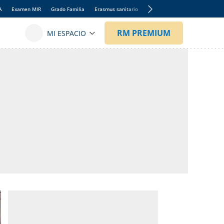
A
Examen MIR
Grado Familia
Erasmus sanitario