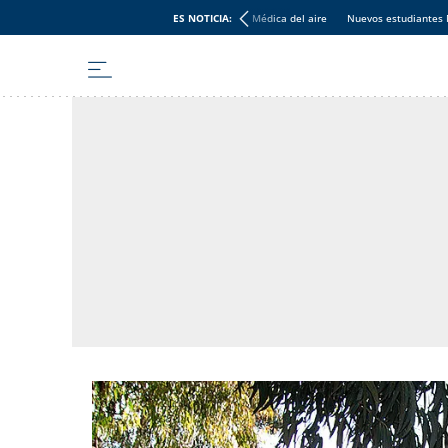
ES NOTICIA:
Médica del aire
Nuevos estudiantes 