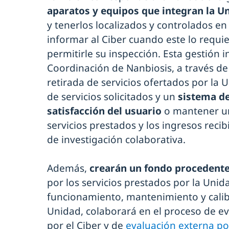
aparatos y equipos que integran la U
y tenerlos localizados y controlados 
informar al Ciber cuando este lo requie
permitirle su inspección. Esta gestión 
Coordinación de Nanbiosis, a través de
retirada de servicios ofertados por la 
de servicios solicitados y un
sistema de
satisfacción del usuario
o mantener un
servicios prestados y los ingresos recib
de investigación colaborativa.
Además,
crearán un fondo procedente
por los servicios prestados por la Unid
funcionamiento, mantenimiento y calib
Unidad, colaborará en el proceso de ev
por el Ciber y de
evaluación externa por