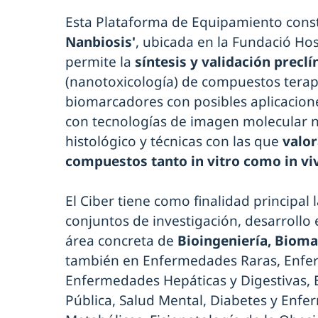
Esta Plataforma de Equipamiento const
Nanbiosis'
, ubicada en la Fundació Hos
permite la
síntesis y validación preclí
(nanotoxicología) de compuestos terapé
biomarcadores con posibles aplicacion
con tecnologías de imagen molecular n
histológico y técnicas con las que
valor
compuestos tanto in vitro como in vi
El Ciber tiene como finalidad principal
conjuntos de investigación, desarrollo 
área concreta de
Bioingeniería, Biom
también en Enfermedades Raras, Enfer
Enfermedades Hepáticas y Digestivas, 
Pública, Salud Mental, Diabetes y Enf