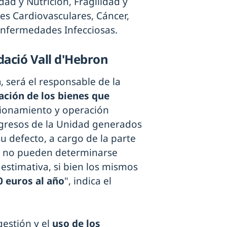
dad y Nutrición, Fragilidad y
s Cardiovasculares, Cáncer,
nfermedades Infecciosas.
ació Vall d'Hebron
n
, será el responsable de la
ción de los bienes que
cionamiento y operación
ngresos de la Unidad generados
u defecto, a cargo de la parte
os no pueden determinarse
estimativa, si bien los mismos
0 euros al año
", indica el
estión y el
uso de los