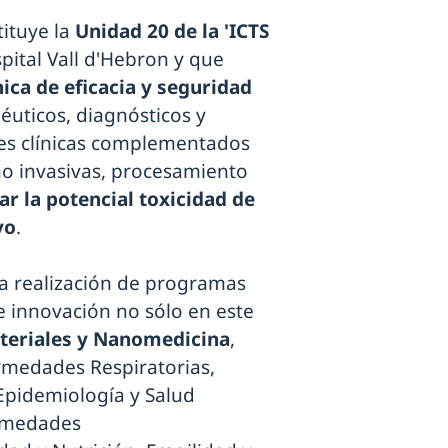
ituye la
Unidad 20 de la 'ICTS
pital Vall d'Hebron y que
nica de eficacia y seguridad
uticos, diagnósticos y
es clínicas complementados
o invasivas, procesamiento
ar la potencial toxicidad de
vo
.
 la realización de programas
e innovación no sólo en este
ateriales y Nanomedicina
,
medades Respiratorias,
Epidemiología y Salud
ermedades