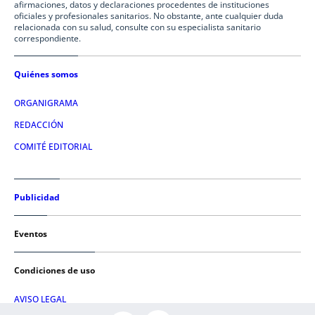
afirmaciones, datos y declaraciones procedentes de instituciones
oficiales y profesionales sanitarios. No obstante, ante cualquier duda
relacionada con su salud, consulte con su especialista sanitario
correspondiente.
Quiénes somos
ORGANIGRAMA
REDACCIÓN
COMITÉ EDITORIAL
Publicidad
Eventos
Condiciones de uso
AVISO LEGAL