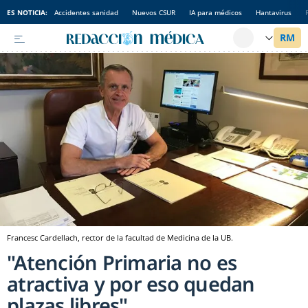
ES NOTICIA:
Accidentes sanidad
Nuevos CSUR
IA para médicos
Hantavirus
Francesc Cardellach, rector de la facultad de Medicina de la UB.
"Atención Primaria no es
atractiva y por eso quedan
plazas libres"