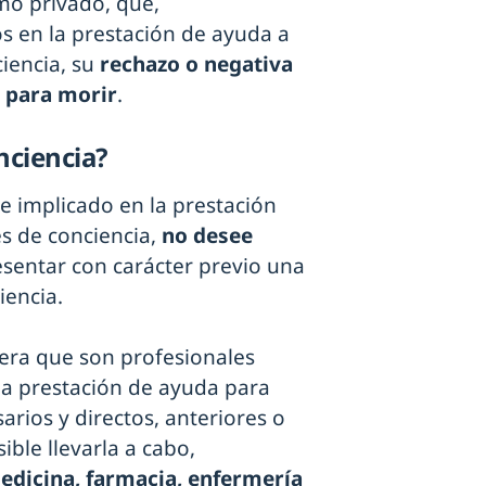
mo privado, que,
 en la prestación de ayuda a
ciencia, su
rechazo o negativa
a para morir
.
nciencia?
e implicado en la prestación
s de conciencia,
no desee
sentar con carácter previo una
iencia.
dera que son profesionales
la prestación de ayuda para
arios y directos, anteriores o
ible llevarla a cabo,
edicina, farmacia, enfermería