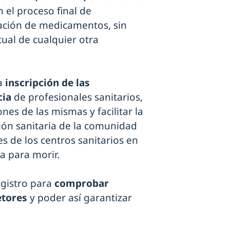
 el proceso final de
ración de medicamentos, sin
tual de cualquier otra
la
inscripción de las
cia
de profesionales sanitarios,
nes de las mismas y facilitar la
ión sanitaria de la comunidad
 de los centros sanitarios en
da para morir.
egistro para
comprobar
etores
y poder así garantizar
.