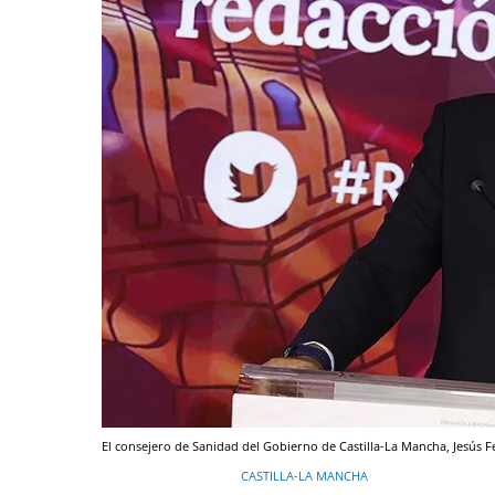
El consejero de Sanidad del Gobierno de Castilla-La Mancha, Jesús 
CASTILLA-LA MANCHA