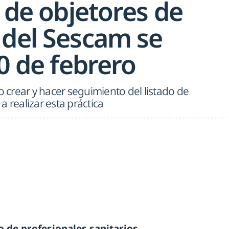
o de objetores de
 del Sescam se
20 de febrero
o crear y hacer seguimiento del listado de
 realizar esta práctica
o de profesionales sanitarios