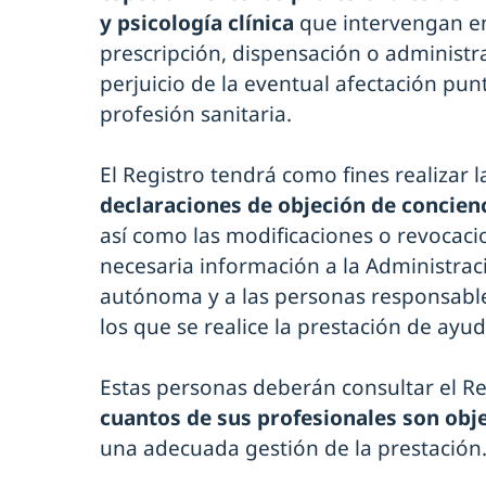
y psicología clínica
que intervengan en
prescripción, dispensación o administ
perjuicio de la eventual afectación pun
profesión sanitaria.
El Registro tendrá como fines realizar 
declaraciones de objeción de concien
así como las modificaciones o revocacio
necesaria información a la Administrac
autónoma y a las personas responsables
los que se realice la prestación de ayu
Estas personas deberán consultar el R
cuantos de sus profesionales son obj
una adecuada gestión de la prestación