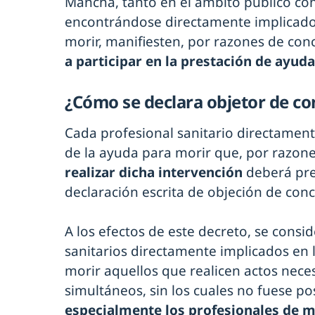
Mancha, tanto en el ámbito público co
encontrándose directamente implicados
morir, manifiesten, por razones de con
a participar en la prestación de ayud
¿Cómo se declara objetor de co
Cada profesional sanitario directament
de la ayuda para morir que, por razone
realizar dicha intervención
deberá pre
declaración escrita de objeción de conc
A los efectos de este decreto, se consi
sanitarios directamente implicados en 
morir aquellos que realicen actos neces
simultáneos, sin los cuales no fuese pos
especialmente los profesionales de m