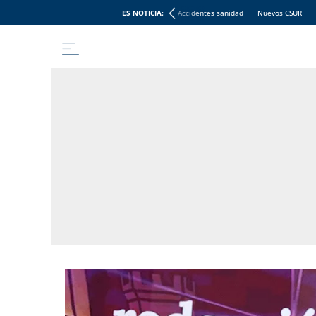
ES NOTICIA:
Accidentes sanidad
Nuevos CSUR