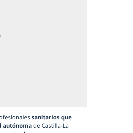
rofesionales
sanitarios que
ad autónoma
de Castilla-La