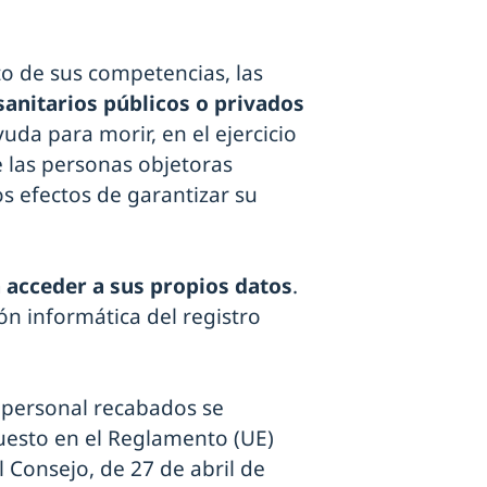
to de sus competencias, las
sanitarios públicos o privados
yuda para morir, en el ejercicio
e las personas objetoras
s efectos de garantizar su
 acceder a sus propios datos
.
ión informática del registro
r personal recabados se
spuesto en el Reglamento (UE)
 Consejo, de 27 de abril de