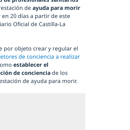
prestación de
ayuda para morir
 en 20 días a partir de este
ario Oficial de Castilla-La
 por objeto crear y regular el
jetores de conciencia a realizar
 como
establecer el
ción de conciencia
de los
restación de ayuda para morir.