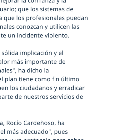
mejorar la confianza y la
uario; que los sistemas de
a que los profesionales puedan
onales conozcan y utilicen las
te un incidente violento.
sólida implicación y el
alor más importante de
ales", ha dicho la
l plan tiene como fin último
iben los ciudadanos y erradicar
arte de nuestros servicios de
ía, Rocío Cardeñoso, ha
 "el más adecuado", pues