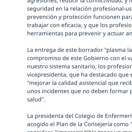
agresiones; reducir la conflictividad, y 
seguridad en la relación profesional-us
prevención y protección funcionen par
trabajar con eficacia, y que los profesi
herramientas para prevenir y actuar an
La entrega de este borrador "plasma la 
compromiso de este Gobierno con el v
nuestro sistema sanitario, los profesion
vicepresidenta, que ha destacado que e
"mejorar la calidad asistencial que rec
unos incidentes que no deben formar p
salud".
La presidenta del Colegio de Enfermer
acogido el Plan de la Consejería como