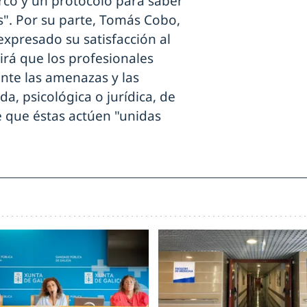
rco y un protocolo para saber
s".
Por su parte, Tomás Cobo,
expresado su satisfacción al
tirá que los profesionales
nte las amenazas y las
a, psicológica o jurídica, de
 de que éstas actúen "unidas