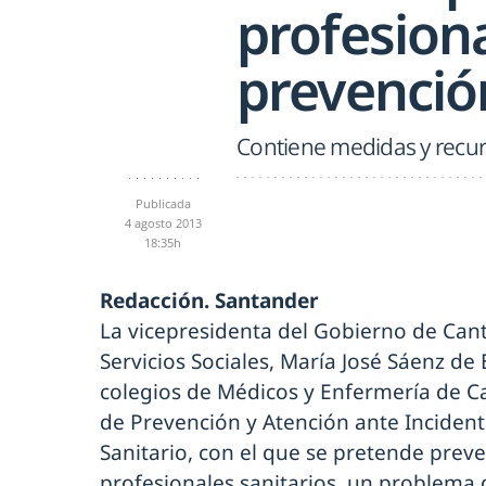
profesiona
prevenció
Contiene medidas y recurs
Publicada
4 agosto 2013
18:35h
Redacción. Santander
La vicepresidenta del Gobierno de Cant
Servicios Sociales, María José Sáenz de
colegios de Médicos y Enfermería de Ca
de Prevención y Atención ante Incident
Sanitario, con el que se pretende preve
profesionales sanitarios, un problema 