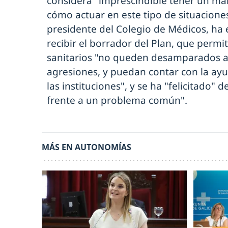
considera "imprescindible tener un ma
cómo actuar en este tipo de situacione
presidente del Colegio de Médicos, ha 
recibir el borrador del Plan, que permi
sanitarios "no queden desamparados a
agresiones, y puedan contar con la ayud
las instituciones", y se ha "felicitado"
frente a un problema común".
MÁS EN AUTONOMÍAS