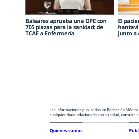
Baleares aprueba una OPE con
El paci
705 plazas para la sanidad: de
hantavi
TCAE a Enfermería
junto a
Las informaciones publicadas en Redacción Médica co
cualquier duda relacionada con su salud, consulte c
Quiénes somos
Publ