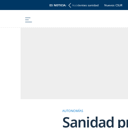
ES NOTICIA:
Accidentes sanidad
Nuevos CSUR
AUTONOMÍAS
Sanidad p