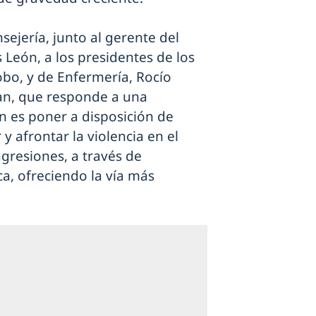
ejería, junto al gerente del
s León, a los presidentes de los
obo, y de Enfermería, Rocío
lan, que responde a una
n es poner a disposición de
y afrontar la violencia en el
agresiones, a través de
ica, ofreciendo la vía más