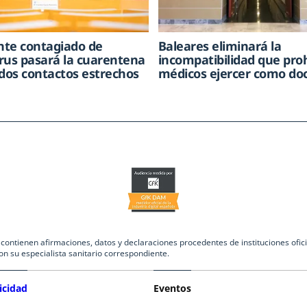
ente contagiado de
Baleares eliminará la
rus pasará la cuarentena
incompatibilidad que pro
 dos contactos estrechos
médicos ejercer como do
ntienen afirmaciones, datos y declaraciones procedentes de instituciones oficia
on su especialista sanitario correspondiente.
icidad
Eventos