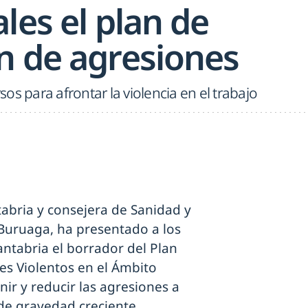
les el plan de
n de agresiones
os para afrontar la violencia en el trabajo
abria y consejera de Sanidad y
 Buruaga, ha presentado a los
ntabria el borrador del Plan
es Violentos en el Ámbito
nir y reducir las agresiones a
de gravedad creciente.