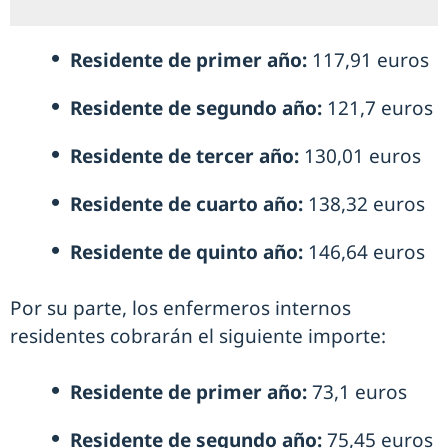
Residente de primer año:
117,91 euros
Residente de segundo año:
121,7 euros
Residente de tercer año:
130,01 euros
Residente de cuarto año:
138,32 euros
Residente de quinto año:
146,64 euros
Por su parte, los enfermeros internos
residentes cobrarán el siguiente importe:
Residente de primer año:
73,1 euros
Residente de segundo año:
75,45 euros