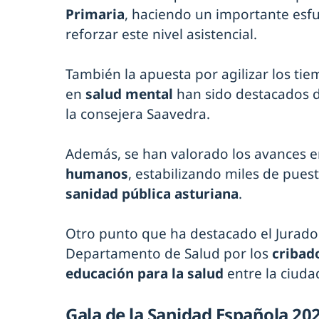
Primaria
, haciendo un importante esf
reforzar este nivel asistencial.
También la apuesta por agilizar los tie
en
salud mental
han sido destacados de
la consejera Saavedra.
Además, se han valorado los avances 
humanos
, estabilizando miles de pues
sanidad pública asturiana
.
Otro punto que ha destacado el Jurado 
Departamento de Salud por los
cribado
educación para la salud
entre la ciuda
Gala de la Sanidad Española 20