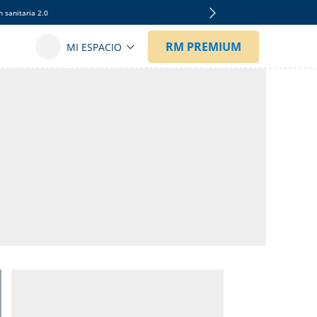
 sanitaria 2.0