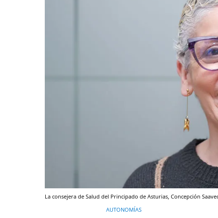
La consejera de Salud del Principado de Asturias, Concepción Saaved
AUTONOMÍAS