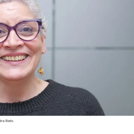
ra Rielo.