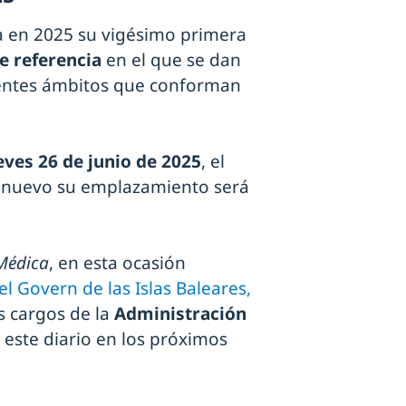
 en 2025 su vigésimo primera
e referencia
en el que se dan
ferentes ámbitos que conforman
eves 26 de junio de 2025
, el
e nuevo su emplazamiento será
Médica
, en esta ocasión
l Govern de las Islas Baleares,
os cargos de la
Administración
este diario en los próximos