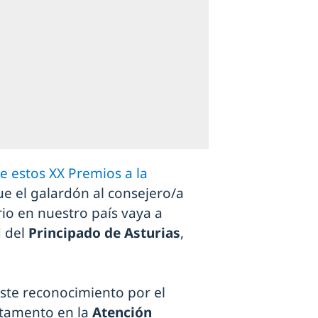
e estos XX Premios a la
e el galardón al consejero/a
io en nuestro país vaya a
d del
Principado de Asturias
,
ste reconocimiento por el
rtamento en la
Atención