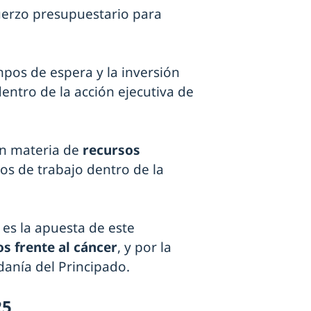
uerzo presupuestario para
mpos de espera y la inversión
ntro de la acción ejecutiva de
en materia de
recursos
tos de trabajo dentro de la
es la apuesta de este
s frente al cáncer
, y por la
danía del Principado.
25