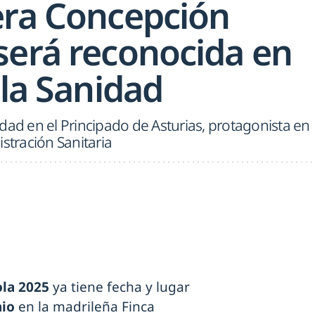
era Concepción
será reconocida en
 la Sanidad
dad en el Principado de Asturias, protagonista en
stración Sanitaria
ola 2025
ya tiene fecha y lugar
nio
en la madrileña Finca