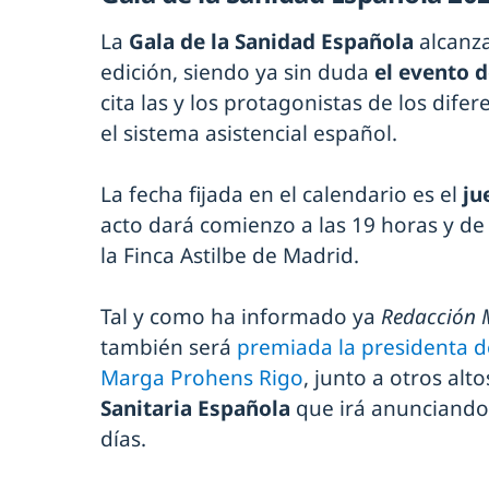
La
Gala de la Sanidad Española
alcanza
edición, siendo ya sin duda
el evento d
cita las y los protagonistas de los di
el sistema asistencial español.
La fecha fijada en el calendario es el
ju
acto dará comienzo a las 19 horas y d
la Finca Astilbe de Madrid.
Tal y como ha informado ya
Redacción 
también será
premiada la presidenta de
Marga Prohens Rigo
, junto a otros alt
Sanitaria Española
que irá anunciando 
días.