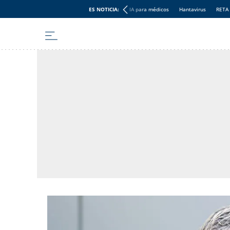
ES NOTICIA:
IA para médicos
Hantavirus
RETA