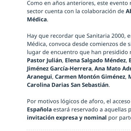
Como en años anteriores, este evento r
sector cuenta con la colaboración de
A
Médica
.
Hay que recordar que Sanitaria 2000, 
Médica, convoca desde comienzos de si
lugar de encuentro que han presidido 
Pastor Julián
,
Elena Salgado Méndez
,
Jiménez García-Herrera
,
Ana Mato Ad
Aranegui
,
Carmen Montón Giménez
,
Carolina Darias San Sebastián
.
Por motivos lógicos de aforo, el acceso
Española
estará reservado a aquellas 
invitación expresa y nominal
por part