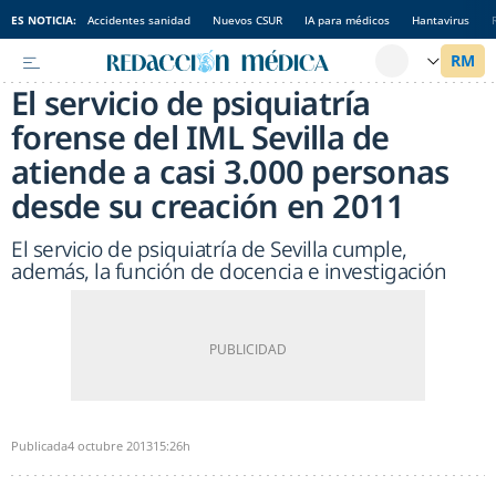
ES NOTICIA:
Accidentes sanidad
Nuevos CSUR
IA para médicos
Hantavirus
El servicio de psiquiatría
forense del IML Sevilla de
atiende a casi 3.000 personas
desde su creación en 2011
El servicio de psiquiatría de Sevilla cumple,
además, la función de docencia e investigación
Publicada
4 octubre 2013
15:26h