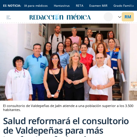
ES NOTICIA:
IA para médicos
Hantavirus
RETA
Examen MIR
Grado Familia
El consultorio de Valdepeñas de Jaén atiende a una población superior a los 3.500
habitantes.
Salud reformará el consultorio
de Valdepeñas para más